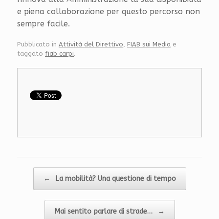
e piena collaborazione per questo percorso non
sempre facile.
Pubblicato in
Attività del Direttivo
,
FIAB sui Media
e
taggato
fiab carpi
.
Navigazione articolo
←
La mobilità? Una questione di tempo
Mai sentito parlare di strade…
→