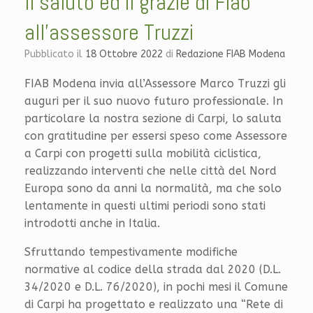
Il saluto ed il grazie di Fiab
all’assessore Truzzi
Pubblicato il
18 Ottobre 2022
di
Redazione FIAB Modena
FIAB Modena invia all’Assessore Marco Truzzi gli
auguri per il suo nuovo futuro professionale. In
particolare la nostra sezione di Carpi, lo saluta
con gratitudine per essersi speso come Assessore
a Carpi con progetti sulla mobilità ciclistica,
realizzando interventi che nelle città del Nord
Europa sono da anni la normalità, ma che solo
lentamente in questi ultimi periodi sono stati
introdotti anche in Italia.
Sfruttando tempestivamente modifiche
normative al codice della strada dal 2020 (D.L.
34/2020 e D.L. 76/2020), in pochi mesi il Comune
di Carpi ha progettato e realizzato una “Rete di