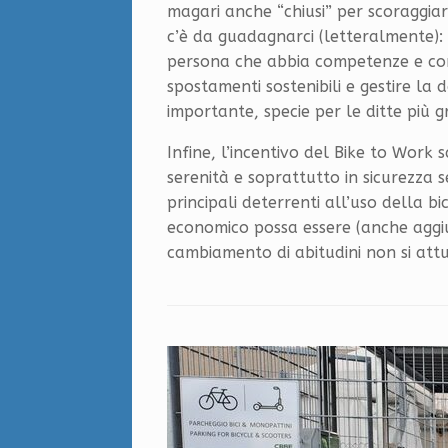
magari anche “chiusi” per scoraggiare i
c’è da guadagnarci (letteralmente):
persona che abbia competenze e co
spostamenti sostenibili e gestire la
importante, specie per le ditte più g
Infine, l’incentivo del Bike to Work
serenità e soprattutto in sicurezza s
principali deterrenti all’uso della b
economico possa essere (anche aggiu
cambiamento di abitudini non si attu