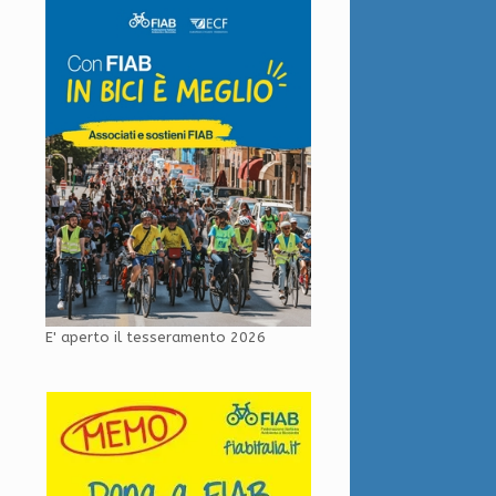
E' aperto il tesseramento 2026