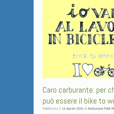
Caro carburante: per ch
può essere il bike to w
Pubblicato il
14 Aprile 2026
di
Redazione FIAB 