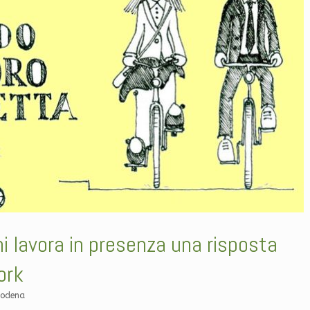
i lavora in presenza una risposta
ork
Modena