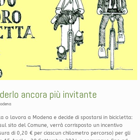
derlo ancora più invitante
Modena
bita o lavora a Modena e decide di spostarsi in bicicletta:
 sul sito del Comune, verrà corrisposto un incentivo
ura di 0,20 € per ciascun chilometro percorso) per gli