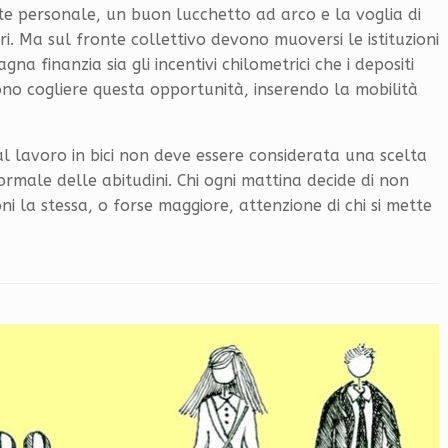
e personale, un buon lucchetto ad arco e la voglia di
ri. Ma sul fronte collettivo devono muoversi le istituzioni
a finanzia sia gli incentivi chilometrici che i depositi
ono cogliere questa opportunità, inserendo la mobilità
 lavoro in bici non deve essere considerata una scelta
ormale delle abitudini. Chi ogni mattina decide di non
i la stessa, o forse maggiore, attenzione di chi si mette