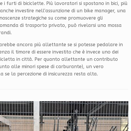
 furti di biciclette. Più lavoratori si spostano in bici, più
 anche investire nell’assunzione di un bike manager, una
noscenze strategiche su come promuovere gli
 domanda di trasporto privato, può rivelarsi una mossa
randi.
 sarebbe ancora più allettante se si potesse pedalare in
enza il timore di essere investito che è invece uno dei
icicletta in città. Per quanto allettante un contributo
nto alle minori spese di carburante), un vero
a se la percezione di insicurezza resta alta.