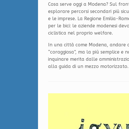
Cosa serve oggi a Modena? Sul front
esplorare percorsi secondari più sicu
e le imprese. La Regione Emilia-Romagn
per le bici: le aziende modenesi dev
ciclistica nel proprio welfare.
In una città come Modena, andare al
“coraggiosa”, ma la più semplice e n
inquinare merita dalle amministrazion
alla guida di un mezzo motorizzato.