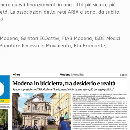
re questi finanziamenti in una città più sicura, più
e età. Le associazioni della rete ARIA ci sono, da subito.
30
 Modena, Genitori ECOattivi, FIAB Modena, ISDE Medici
a Popolare Rimessa in Movimento, Blu Bramante]