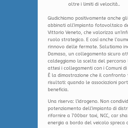
oltre i limiti di velocità..
Giudichiamo positivamente anche gli al
abbinati all’impianto fotovoltaico del
Vittorio Veneto, che valorizza un’inf
ruolo strategico. E così anche l’aume
rinnovo delle fermate. Salutiamo in
Damaso, un collegamento sicuro attes
caldeggiamo la scelta del percorso 
attesi i collegamenti con i Comuni d
È la dimostrazione che il confronto
risultati: quando le associazioni por
beneficia.
Una riserva: l’idrogeno. Non condivid
potenziamento dell’impianto di distr
rifornire a 700bar taxi, NCC, car shar
energia a bordo del veicolo spreca ci