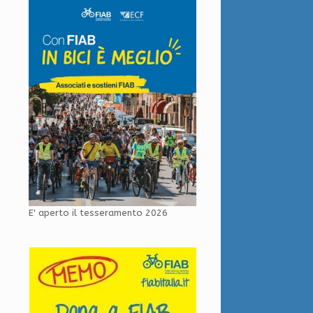
E' aperto il tesseramento 2026