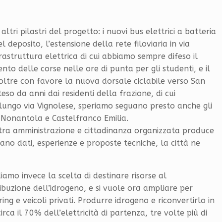
tri pilastri del progetto: i nuovi bus elettrici a batteria
 deposito, l’estensione della rete filoviaria in via
rastruttura elettrica di cui abbiamo sempre difeso il
nto delle corse nelle ore di punta per gli studenti, e il
oltre con favore la nuova dorsale ciclabile verso San
o da anni dai residenti della frazione, di cui
lungo via Vignolese, speriamo seguano presto anche gli
i Nonantola e Castelfranco Emilia.
 tra amministrazione e cittadinanza organizzata produce
tano dati, esperienze e proposte tecniche, la città ne
iamo invece la scelta di destinare risorse al
ibuzione dell’idrogeno, e si vuole ora ampliare per
ing e veicoli privati. Produrre idrogeno e riconvertirlo in
rca il 70% dell’elettricità di partenza, tre volte più di