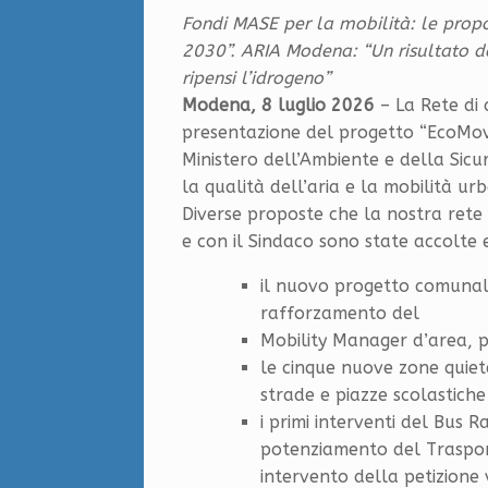
Fondi MASE per la mobilità: le prop
2030”. ARIA Modena: “Un risultato de
ripensi l’idrogeno”
Modena, 8 luglio 2026
– La Rete di 
presentazione del progetto “EcoMov
Ministero dell’Ambiente e della Sic
la qualità dell’aria e la mobilità ur
Diverse proposte che la nostra rete h
e con il Sindaco sono state accolte
il nuovo progetto comunale 
rafforzamento del
Mobility Manager d’area, p
le cinque nuove zone quiete
strade e piazze scolastich
i primi interventi del Bus R
potenziamento del Trasporto
intervento della petizione 