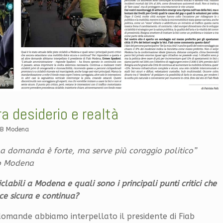
ra desiderio e realtà
AB Modena
a domanda è forte, ma serve più coraggio politico”
vo Modena
clabili a Modena e quali sono i principali punti critici che
e sicura e continua?
domande abbiamo interpellato il presidente di Fiab