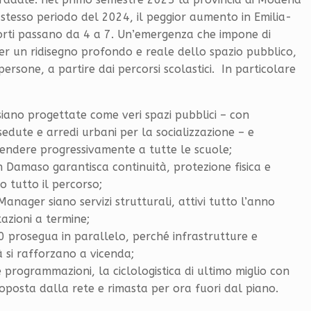
o stesso periodo del 2024, il peggior aumento in Emilia-
rti passano da 4 a 7. Un’emergenza che impone di
er un ridisegno profondo e reale dello spazio pubblico,
ersone, a partire dai percorsi scolastici. In particolare
siano progettate come veri spazi pubblici – con
edute e arredi urbani per la socializzazione – e
tendere progressivamente a tutte le scuole;
n Damaso garantisca continuità, protezione fisica e
o tutto il percorso;
Manager siano servizi strutturali, attivi tutto l’anno
azioni a termine;
30 prosegua in parallelo, perché infrastrutture e
 si rafforzano a vicenda;
e programmazioni, la ciclologistica di ultimo miglio con
oposta dalla rete e rimasta per ora fuori dal piano.