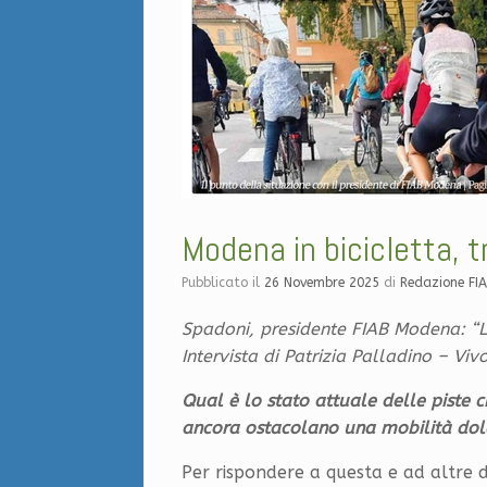
Modena in bicicletta, t
Pubblicato il
26 Novembre 2025
di
Redazione FI
Spadoni, presidente FIAB Modena: “L
Intervista di Patrizia Palladino – Vi
Qual è lo stato attuale delle piste ci
ancora ostacolano una mobilità dolc
Per rispondere a questa e ad altre 