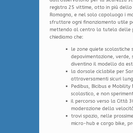
registra 25 vittime, otto in più dell
Romagna, e nel solo capoluogo i mo
sfruttare ogni finanziamento utile p
mettendo al centro la tutela delle p
chiediamo che:
le zone quiete scolastiche 
depavimentazione, verde, s
diventino il modello da es
la dorsale ciclabile per Sa
attraversamenti sicuri lung
Pedibus, Bicibus e Mobility 
scolastico, e non speriment
il percorso verso la Città 
moderazione della velocità
trovi spazio, nelle prossim
micro-hub e cargo bike, pr