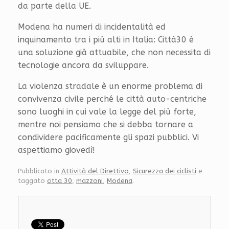
da parte della UE.
Modena ha numeri di incidentalità ed
inquinamento tra i più alti in Italia: Città30 è
una soluzione già attuabile, che non necessita di
tecnologie ancora da sviluppare.
La violenza stradale è un enorme problema di
convivenza civile perché le città auto-centriche
sono luoghi in cui vale la legge del più forte,
mentre noi pensiamo che si debba tornare a
condividere pacificamente gli spazi pubblici. Vi
aspettiamo giovedì!
Pubblicato in
Attività del Direttivo
,
Sicurezza dei ciclisti
e
taggato
citta 30
,
mazzoni
,
Modena
.