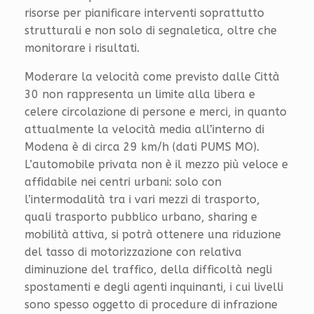
risorse per pianificare interventi soprattutto
strutturali e non solo di segnaletica, oltre che
monitorare i risultati.
Moderare la velocità come previsto dalle Città
30 non rappresenta un limite alla libera e
celere circolazione di persone e merci, in quanto
attualmente la velocità media all’interno di
Modena è di circa 29 km/h (dati PUMS MO).
L’automobile privata non è il mezzo più veloce e
affidabile nei centri urbani: solo con
l’intermodalità tra i vari mezzi di trasporto,
quali trasporto pubblico urbano, sharing e
mobilità attiva, si potrà ottenere una riduzione
del tasso di motorizzazione con relativa
diminuzione del traffico, della difficoltà negli
spostamenti e degli agenti inquinanti, i cui livelli
sono spesso oggetto di procedure di infrazione