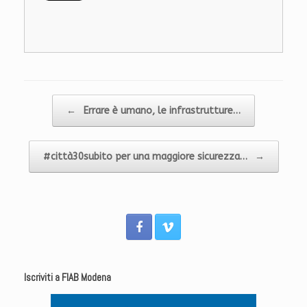
Navigazione articolo
←
Errare è umano, le infrastrutture…
#città30subito per una maggiore sicurezza…
→
Iscriviti a FIAB Modena