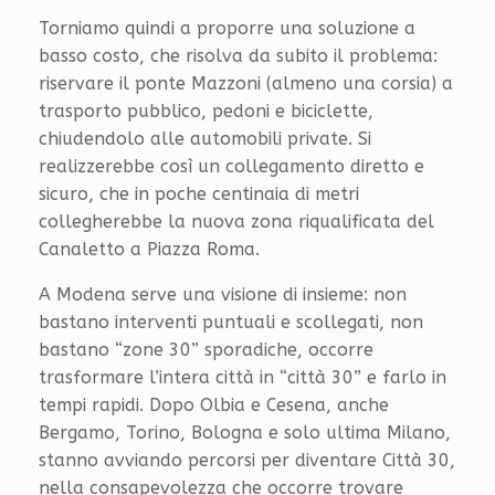
Torniamo quindi a proporre una soluzione a
basso costo, che risolva da subito il problema:
riservare il ponte Mazzoni (almeno una corsia) a
trasporto pubblico, pedoni e biciclette,
chiudendolo alle automobili private. Si
realizzerebbe così un collegamento diretto e
sicuro, che in poche centinaia di metri
collegherebbe la nuova zona riqualificata del
Canaletto a Piazza Roma.
A Modena serve una visione di insieme: non
bastano interventi puntuali e scollegati, non
bastano “zone 30” sporadiche, occorre
trasformare l’intera città in “città 30” e farlo in
tempi rapidi. Dopo Olbia e Cesena, anche
Bergamo, Torino, Bologna e solo ultima Milano,
stanno avviando percorsi per diventare Città 30,
nella consapevolezza che occorre trovare