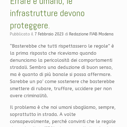
Errare è umano, le
infrastrutture devono
proteggere.
Pubblicato il
7 Febbraio 2023
di
Redazione FIAB Modena
“Basterebbe che tutti rispettassero le regole” è
la prima risposta che riceviamo quando
denunciamo la pericolosità dei comportamenti
stradali. Sembra una deduzione di buon senso,
ma è quanto di più banale si possa affermare.
Sarebbe un po’ come sostenere che basterebbe
smettere di rubare, truffare, uccidere per non
avere criminalità.
Il problema è che noi umani sbagliamo, sempre,
soprattutto in strada. A volte
consapevolmente, perché convinti che le regole