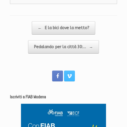
Navigazione articolo
←
E la bici dove la metto?
Pedalando per la città 30:…
→
Iscriviti a FIAB Modena