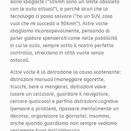
siano sbagliate (“50kmh sono un limite obsoleto
con le auto attuali”), o perché sicuri che la
tecnologia ci possa salvare (“ho un SUV, cosa
vuoi che mi succeda a 90kmh”). Altre volte
sbagliamo inconsapevolmente, pensando di
poter guidare spensierati come nelle pubblicità
in cui le auto, sempre sotto il nostro perfetto
controllo, sfrecciano in città vuote senza
ostacoli.
Altre volte è la distrazione la causa scatenante:
distrazioni manuali (maneggiare sigarette,
trucchi, bere o mangiare), distrazioni visive
(usare un cellulare, guardare il navigatore,
cercare qualcosa) e perfino distrazioni cognitive
(pensare a problemi, ripassare mentalmente un
discorso, organizzare la giornata). Insomma,
anche quando guardiamo non sempre vediamo
realmente fuori dall’abitacolo.