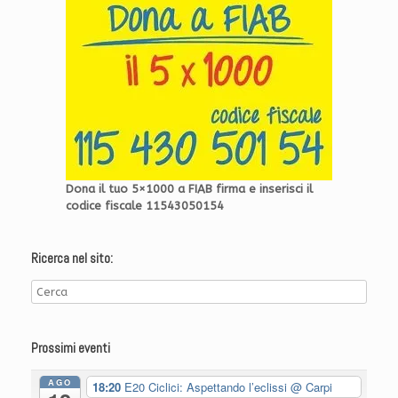
Dona il tuo 5×1000 a FIAB firma e inserisci il
codice fiscale 11543050154
Ricerca nel sito:
Prossimi eventi
AGO
18:20
E20 Ciclici: Aspettando l’eclissi
@ Carpi