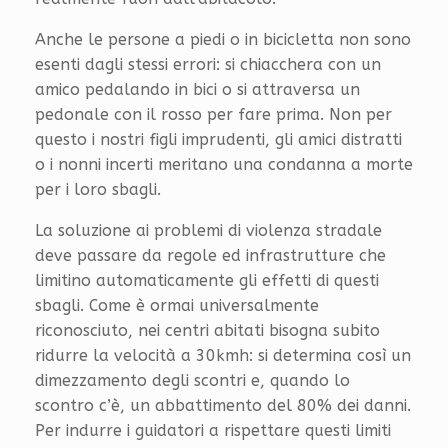
Anche le persone a piedi o in bicicletta non sono
esenti dagli stessi errori: si chiacchera con un
amico pedalando in bici o si attraversa un
pedonale con il rosso per fare prima. Non per
questo i nostri figli imprudenti, gli amici distratti
o i nonni incerti meritano una condanna a morte
per i loro sbagli.
La soluzione ai problemi di violenza stradale
deve passare da regole ed infrastrutture che
limitino automaticamente gli effetti di questi
sbagli. Come è ormai universalmente
riconosciuto, nei centri abitati bisogna subito
ridurre la velocità a 30kmh: si determina così un
dimezzamento degli scontri e, quando lo
scontro c’è, un abbattimento del 80% dei danni.
Per indurre i guidatori a rispettare questi limiti