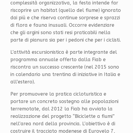
complessità organizzativa, la festa intende far
riscoprire un habitat (quello del fiume) ignorato
dai più e che riserva continue sorprese e sprazzi
di flora e fauna inusuali. Occorre evidenziare
che gli argini sono stati resi praticabili nella
parte di pianura sia per i pedoni che per i ciclisti.
L’attività escursionistica è parte integrante del
programma annuale offerto dalla Fiab e
riscontra un successo crescente (nel 2015 sono
in calendario una trentina di iniziative in Italia e
all’estero).
Per promuovere la pratica cicloturistica e
portare un concreto sostegno alle popolazioni
terremotate, dal 2012 la Fiab ha avviato la
realizzazione del progetto “Biciclette a fiumi”
nell’area nord della provincia. L’obiettivo è di
costruire il tracciato modenese di Eurovelo 7,