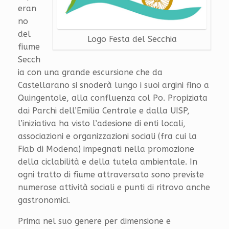
eran
no
del
Logo Festa del Secchia
fiume
Secch
ia con una grande escursione che da
Castellarano si snoderà lungo i suoi argini fino a
Quingentole, alla confluenza col Po. Propiziata
dai Parchi dell’Emilia Centrale e dalla UISP,
l’iniziativa ha visto l’adesione di enti locali,
associazioni e organizzazioni sociali (fra cui la
Fiab di Modena) impegnati nella promozione
della ciclabilità e della tutela ambientale. In
ogni tratto di fiume attraversato sono previste
numerose attività sociali e punti di ritrovo anche
gastronomici.
Prima nel suo genere per dimensione e