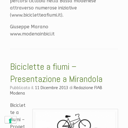
percorsi ciclabili nella Bassa modenese
attraverso numerose iniziative
(www.bicicletteafiumi.it).
Giuseppe Marano
www.modenainbici.it
Biciclette a fiumi –
Presentazione a Mirandola
Pubblicato il
11 Dicembre 2013
di
Redazione FIAB
Modena
Biciclet
te a
fiumi –
Proget