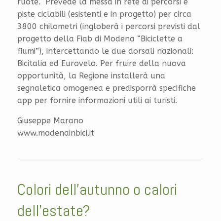
ruote. Prevede la messa in rete di percorsi e
piste ciclabili (esistenti e in progetto) per circa
3800 chilometri (ingloberà i percorsi previsti dal
progetto della Fiab di Modena “Biciclette a
fiumi”), intercettando le due dorsali nazionali:
Bicitalia ed Eurovelo. Per fruire della nuova
opportunità, la Regione installerà una
segnaletica omogenea e predisporrà specifiche
app per fornire informazioni utili ai turisti.
Giuseppe Marano
www.modenainbici.it
Colori dell’autunno o calori
dell’estate?