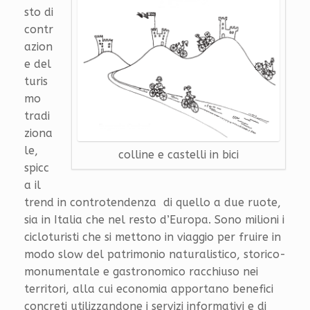
sto di
contr
azion
e del
turis
mo
tradi
ziona
le,
colline e castelli in bici
spicc
a il
trend in controtendenza di quello a due ruote,
sia in Italia che nel resto d’Europa. Sono milioni i
cicloturisti che si mettono in viaggio per fruire in
modo slow del patrimonio naturalistico, storico-
monumentale e gastronomico racchiuso nei
territori, alla cui economia apportano benefici
concreti utilizzandone i servizi informativi e di