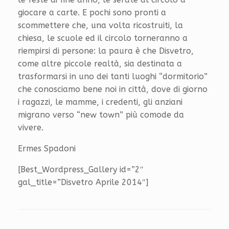
giocare a carte. E pochi sono pronti a
scommettere che, una volta ricostruiti, la
chiesa, le scuole ed il circolo torneranno a
riempirsi di persone: la paura è che Disvetro,
come altre piccole realtà, sia destinata a
trasformarsi in uno dei tanti luoghi “dormitorio”
che conosciamo bene noi in città, dove di giorno
i ragazzi, le mamme, i credenti, gli anziani
migrano verso “new town” più comode da
vivere.
Ermes Spadoni
[Best_Wordpress_Gallery id=”2″
gal_title=”Disvetro Aprile 2014″]