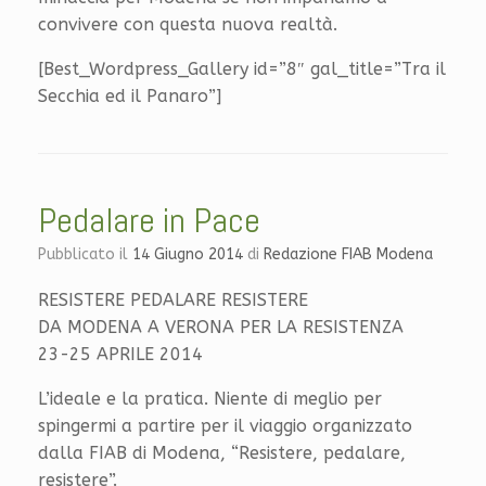
convivere con questa nuova realtà.
[Best_Wordpress_Gallery id=”8″ gal_title=”Tra il
Secchia ed il Panaro”]
Pedalare in Pace
Pubblicato il
14 Giugno 2014
di
Redazione FIAB Modena
RESISTERE PEDALARE RESISTERE
DA MODENA A VERONA PER LA RESISTENZA
23-25 APRILE 2014
L’ideale e la pratica. Niente di meglio per
spingermi a partire per il viaggio organizzato
dalla FIAB di Modena, “Resistere, pedalare,
resistere”.