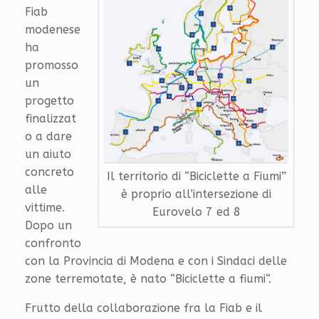
Fiab
modenese
ha
promosso
un
progetto
finalizzat
o a dare
un aiuto
concreto
Il territorio di “Biciclette a Fiumi”
alle
è proprio all’intersezione di
vittime.
Eurovelo 7 ed 8
Dopo un
confronto
con la Provincia di Modena e con i Sindaci delle
zone terremotate, è nato “Biciclette a fiumi“.
Frutto della collaborazione fra la Fiab e il