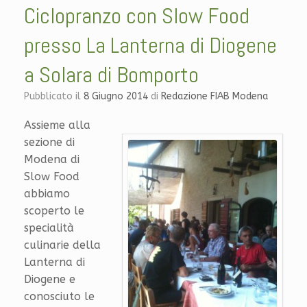
Ciclopranzo con Slow Food
presso La Lanterna di Diogene
a Solara di Bomporto
Pubblicato il
8 Giugno 2014
di
Redazione FIAB Modena
Assieme alla
sezione di
Modena di
Slow Food
abbiamo
scoperto le
specialità
culinarie della
Lanterna di
Diogene e
conosciuto le