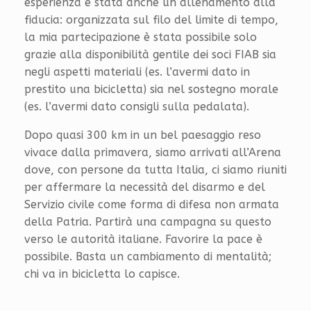
esperienza è stata anche un allenamento alla
fiducia: organizzata sul filo del limite di tempo,
la mia partecipazione è stata possibile solo
grazie alla disponibilità gentile dei soci FIAB sia
negli aspetti materiali (es. l’avermi dato in
prestito una bicicletta) sia nel sostegno morale
(es. l’avermi dato consigli sulla pedalata).
Dopo quasi 300 km in un bel paesaggio reso
vivace dalla primavera, siamo arrivati all’Arena
dove, con persone da tutta Italia, ci siamo riuniti
per affermare la necessità del disarmo e del
Servizio civile come forma di difesa non armata
della Patria. Partirà una campagna su questo
verso le autorità italiane. Favorire la pace è
possibile. Basta un cambiamento di mentalità;
chi va in bicicletta lo capisce.