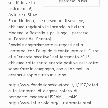
il percorso in bici
sacrificio ve lo
assicuriamo!)
Assieme a Slow
Food Modena, che da sempre li sostiene,
abbiamo raggiunto la locanda in bici (da
Modena, a Bastiglia e poi lungo il percorso
sull’argine del Panaro).
Speciale ringraziamento ai ragazzi della
Lanterna, con l’augurio di continuare così. Oltre
alle “energie negative” del terremoto 2012,
abbiamo colto tanta energia positiva nel vostro
saper fare: in campagna, con gli animali, in
acetaia e soprattutto in cucina!
http://www.fondazioneslowfood.it/it/157/osteri
a-la-lanterna-di-diogene-solaro-di-
bomporto-modena#.U5RbM_-_mM9
http://www.lalucciola.org/il-ristorante.html