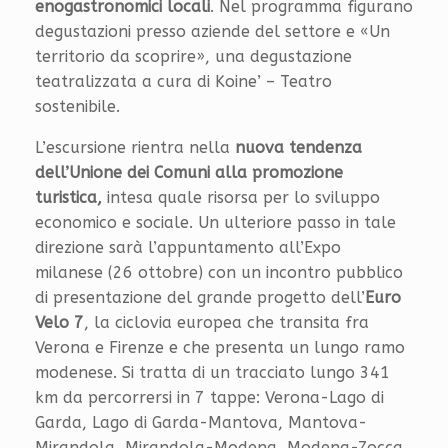
enogastronomici locali
. Nel programma figurano
degustazioni presso aziende del settore e «Un
territorio da scoprire», una degustazione
teatralizzata a cura di Koine’ – Teatro
sostenibile.
L’escursione rientra nella
nuova tendenza
dell’Unione dei Comuni alla promozione
turistica,
intesa quale risorsa per lo sviluppo
economico e sociale. Un ulteriore passo in tale
direzione sarà l’appuntamento all’Expo
milanese (26 ottobre) con un incontro pubblico
di presentazione del grande progetto dell’
Euro
Velo 7
, la ciclovia europea che transita fra
Verona e Firenze e che presenta un lungo ramo
modenese. Si tratta di un tracciato lungo 341
km da percorrersi in 7 tappe: Verona-Lago di
Garda, Lago di Garda-Mantova, Mantova-
Mirandola, Mirandola-Modena, Modena-Zocca,