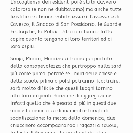
L’accoglienza dei residenti poi è stata davvero
calorosa (e non ne dubitavamo) ma anche tutte
le istituzioni hanno voluto esserci: l’assessore di
Cavezzo, il Sindaco di San Possidonio, le Guardie
Ecologiche, la Polizia Urbana ci hanno fatto
capire quanto tengano ai loro territori ed ai
loro ospiti.
Sonja, Maura, Maurizio ci hanno poi parlato
della consapevolezza che purtroppo nulla sarà
più come prima: perché se i muri delle chiese e
delle scuole prima o poi si potranno ricostruire,
sarà molto difficile che questi luoghi tornino
alla loro originale funzione di aggregazione.
Infatti quello che è pesato di più in questi due
anni è la mancanza di momenti e luoghi di
socializzazione: la messa della domenica, due
chiacchiere accompagnando i ragazzi a scuola,
le feste di fine anno, le serate al circolo a