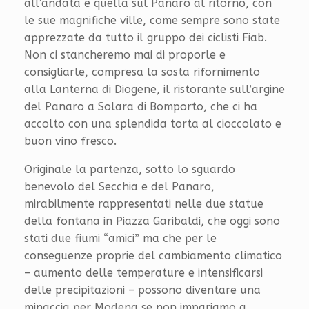
all’andata e quella sul Panaro al ritorno, con
le sue magnifiche ville, come sempre sono state
apprezzate da tutto il gruppo dei ciclisti Fiab.
Non ci stancheremo mai di proporle e
consigliarle, compresa la sosta rifornimento
alla Lanterna di Diogene, il ristorante sull’argine
del Panaro a Solara di Bomporto, che ci ha
accolto con una splendida torta al cioccolato e
buon vino fresco.
Originale la partenza, sotto lo sguardo
benevolo del Secchia e del Panaro,
mirabilmente rappresentati nelle due statue
della fontana in Piazza Garibaldi, che oggi sono
stati due fiumi “amici” ma che per le
conseguenze proprie del cambiamento climatico
– aumento delle temperature e intensificarsi
delle precipitazioni – possono diventare una
minaccia per Modena se non impariamo a