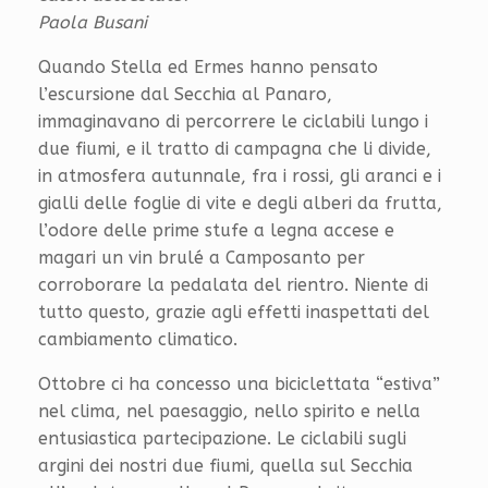
Paola Busani
Quando Stella ed Ermes hanno pensato
l’escursione dal Secchia al Panaro,
immaginavano di percorrere le ciclabili lungo i
due fiumi, e il tratto di campagna che li divide,
in atmosfera autunnale, fra i rossi, gli aranci e i
gialli delle foglie di vite e degli alberi da frutta,
l’odore delle prime stufe a legna accese e
magari un vin brulé a Camposanto per
corroborare la pedalata del rientro. Niente di
tutto questo, grazie agli effetti inaspettati del
cambiamento climatico.
Ottobre ci ha concesso una biciclettata “estiva”
nel clima, nel paesaggio, nello spirito e nella
entusiastica partecipazione. Le ciclabili sugli
argini dei nostri due fiumi, quella sul Secchia