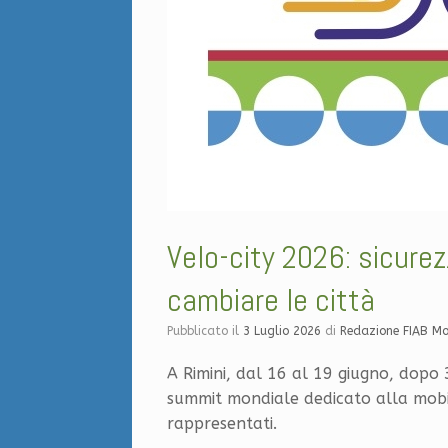
Velo-city 2026: sicure
cambiare le città
Pubblicato il
3 Luglio 2026
di
Redazione FIAB M
A Rimini, dal 16 al 19 giugno, dopo 3
summit mondiale dedicato alla mobil
rappresentati.