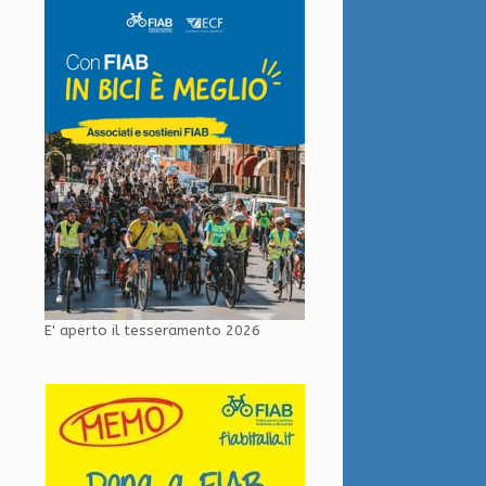
E' aperto il tesseramento 2026