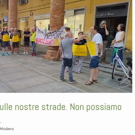
ulle nostre strade. Non possiamo
.
 Modena