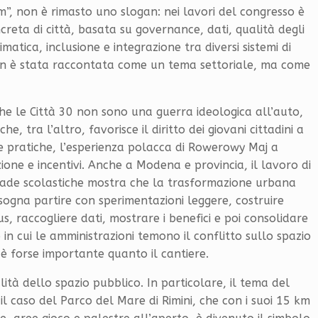
m”, non è rimasto uno slogan: nei lavori del congresso è
eta di città, basata su governance, dati, qualità degli
imatica, inclusione e integrazione tra diversi sistemi di
 non è stata raccontata come un tema settoriale, ma come
che le Città 30 non sono una guerra ideologica all’auto,
, tra l’altro, favorisce il diritto dei giovani cittadini a
 pratiche, l’esperienza polacca di Rowerowy Maj a
ione e incentivi. Anche a Modena e provincia, il lavoro di
strade scolastiche mostra che la trasformazione urbana
bisogna partire con sperimentazioni leggere, costruire
s, raccogliere dati, mostrare i benefici e poi consolidare
 in cui le amministrazioni temono il conflitto sullo spazio
 è forse importante quanto il cantiere.
ità dello spazio pubblico. In particolare, il tema del
il caso del Parco del Mare di Rimini, che con i suoi 15 km