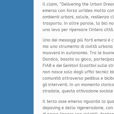
Il claim, “Delivering the Urban Drea
emersa con forza un’idea molto concr
ambienti urbani, salute, resilienza cl
trasporto. In altre parole, la bici
una leva per ripensare l’intera città.
Uno dei messaggi più forti emersi è 
ma uno strumento di civiltà urbana che
muoversi in autonomia. Tra le buone
Danzica, basata su gioco, partecipaz
FIAB e dei Genitori Ecoattivi sulle 
non nasce solo dagli uffici tecnici: 
comunità attraverso pedibus e bicibu
gli interventi. In un momento storico
stradale, questa attivazione sociale
Il terzo asse emerso riguarda la qual
depaving e della rigenerazione, con 