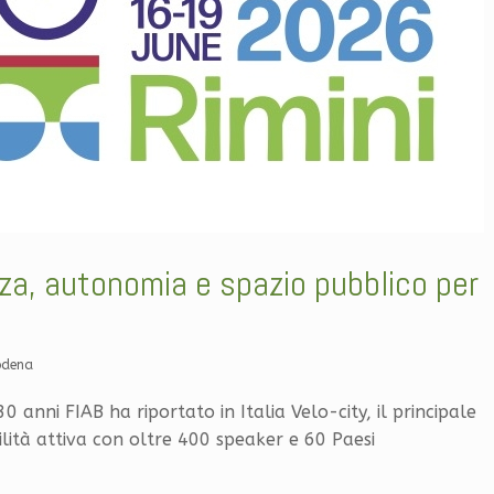
zza, autonomia e spazio pubblico per
odena
0 anni FIAB ha riportato in Italia Velo-city, il principale
ità attiva con oltre 400 speaker e 60 Paesi