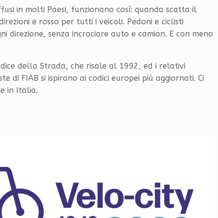
ffusi in molti Paesi, funzionano così: quando scatta il
ezioni e rosso per tutti i veicoli. Pedoni e ciclisti
gni direzione, senza incrociare auto e camion. E con meno
dice della Strada, che risale al 1992, ed i relativi
 di FIAB si ispirano ai codici europei più aggiornati. Ci
in Italia.