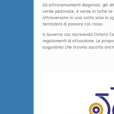
Gli attraversamenti diagonali, già di
verde pedonale, è verde in tutte le dir
attraversano in una volta sola in o
tentazioni di passare col rosso.
Il Governo sta riscrivendo l’intero Co
regolamenti di attuazione. Le proposte
auguriamo che trovino ascolto anche 