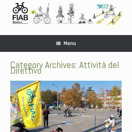
Menu
Category Archives:
Attività del
Direttivo