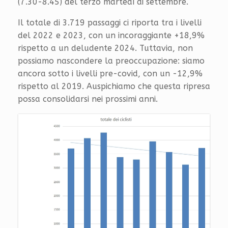
(7.30-8.45) del terzo martedì di settembre.
Il totale di 3.719 passaggi ci riporta tra i livelli
del 2022 e 2023, con un incoraggiante +18,9%
rispetto a un deludente 2024. Tuttavia, non
possiamo nascondere la preoccupazione: siamo
ancora sotto i livelli pre-covid, con un -12,9%
rispetto al 2019. Auspichiamo che questa ripresa
possa consolidarsi nei prossimi anni.