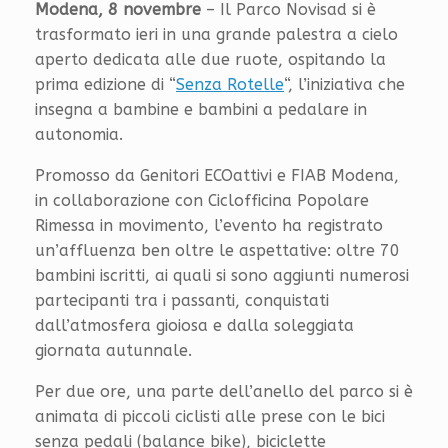
Modena, 8 novembre
– Il Parco Novisad si è
trasformato ieri in una grande palestra a cielo
aperto dedicata alle due ruote, ospitando la
prima edizione di “
Senza Rotelle
“, l’iniziativa che
insegna a bambine e bambini a pedalare in
autonomia.
Promosso da Genitori ECOattivi e FIAB Modena,
in collaborazione con Ciclofficina Popolare
Rimessa in movimento, l’evento ha registrato
un’affluenza ben oltre le aspettative: oltre 70
bambini iscritti, ai quali si sono aggiunti numerosi
partecipanti tra i passanti, conquistati
dall’atmosfera gioiosa e dalla soleggiata
giornata autunnale.
Per due ore, una parte dell’anello del parco si è
animata di piccoli ciclisti alle prese con le bici
senza pedali (balance bike), biciclette