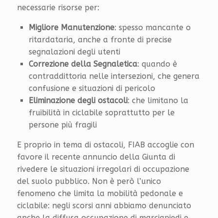
necessarie risorse per:
Migliore Manutenzione
: spesso mancante o
ritardataria, anche a fronte di precise
segnalazioni degli utenti
Correzione della Segnaletica
: quando è
contraddittoria nelle intersezioni, che genera
confusione e situazioni di pericolo
Eliminazione degli ostacoli
: che limitano la
fruibilità in ciclabile soprattutto per le
persone più fragili
E proprio in tema di ostacoli, FIAB accoglie con
favore il recente annuncio della Giunta di
rivedere le situazioni irregolari di occupazione
del suolo pubblico. Non è però l’unico
fenomeno che limita la mobilità pedonale e
ciclabile: negli scorsi anni abbiamo denunciato
anche la diffusa occupazione di marciapiedi e