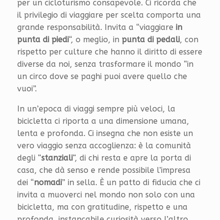
per un cicloturismo consapevole. Ci ricorda che
il privilegio di viaggiare per scelta comporta una
grande responsabilità. Invita a “viaggiare
in
punta di piedi
“, o meglio, in
punta di pedali
, con
rispetto per culture che hanno il diritto di essere
diverse da noi, senza trasformare il mondo “in
un circo dove se paghi puoi avere quello che
vuoi”.
In un’epoca di viaggi sempre più veloci, la
bicicletta ci riporta a una dimensione umana,
lenta e profonda. Ci insegna che non esiste un
vero viaggio senza accoglienza: è la comunità
degli “
stanziali
“, di chi resta e apre la porta di
casa, che dà senso e rende possibile l’impresa
dei “
nomadi
” in sella. È un patto di fiducia che ci
invita a muoverci nel mondo non solo con una
bicicletta, ma con gratitudine, rispetto e una
profonda, instancabile curiosità verso l’altro.