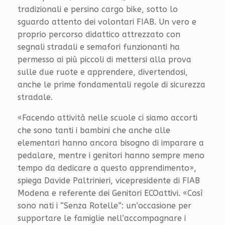
tradizionali e persino cargo bike, sotto lo
sguardo attento dei volontari FIAB. Un vero e
proprio percorso didattico attrezzato con
segnali stradali e semafori funzionanti ha
permesso ai più piccoli di mettersi alla prova
sulle due ruote e apprendere, divertendosi,
anche le prime fondamentali regole di sicurezza
stradale.
«Facendo attività nelle scuole ci siamo accorti
che sono tanti i bambini che anche alle
elementari hanno ancora bisogno di imparare a
pedalare, mentre i genitori hanno sempre meno
tempo da dedicare a questo apprendimento»,
spiega Davide Paltrinieri, vicepresidente di FIAB
Modena e referente dei Genitori ECOattivi. «Così
sono nati i “Senza Rotelle”: un’occasione per
supportare le famiglie nell’accompagnare i