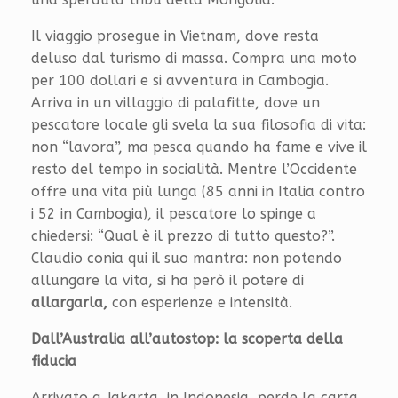
Il viaggio prosegue in Vietnam, dove resta
deluso dal turismo di massa. Compra una moto
per 100 dollari e si avventura in Cambogia.
Arriva in un villaggio di palafitte, dove un
pescatore locale gli svela la sua filosofia di vita:
non “lavora”, ma pesca quando ha fame e vive il
resto del tempo in socialità. Mentre l’Occidente
offre una vita più lunga (85 anni in Italia contro
i 52 in Cambogia), il pescatore lo spinge a
chiedersi: “Qual è il prezzo di tutto questo?”.
Claudio conia qui il suo mantra: non potendo
allungare la vita, si ha però il potere di
allargarla,
con esperienze e intensità.
Dall’Australia all’autostop: la scoperta della
fiducia
Arrivato a Jakarta, in Indonesia, perde la carta