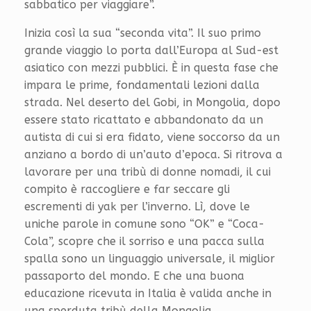
sabbatico per viaggiare”.
Inizia così la sua “seconda vita”. Il suo primo
grande viaggio lo porta dall’Europa al Sud-est
asiatico con mezzi pubblici. È in questa fase che
impara le prime, fondamentali lezioni dalla
strada. Nel deserto del Gobi, in Mongolia, dopo
essere stato ricattato e abbandonato da un
autista di cui si era fidato, viene soccorso da un
anziano a bordo di un’auto d’epoca. Si ritrova a
lavorare per una tribù di donne nomadi, il cui
compito è raccogliere e far seccare gli
escrementi di yak per l’inverno. Lì, dove le
uniche parole in comune sono “OK” e “Coca-
Cola”, scopre che il sorriso e una pacca sulla
spalla sono un linguaggio universale, il miglior
passaporto del mondo. E che una buona
educazione ricevuta in Italia è valida anche in
una sperduta tribù della Mongolia.