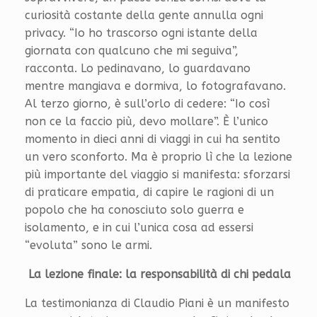
curiosità costante della gente annulla ogni
privacy. “Io ho trascorso ogni istante della
giornata con qualcuno che mi seguiva”,
racconta. Lo pedinavano, lo guardavano
mentre mangiava e dormiva, lo fotografavano.
Al terzo giorno, è sull’orlo di cedere: “Io così
non ce la faccio più, devo mollare”. È l’unico
momento in dieci anni di viaggi in cui ha sentito
un vero sconforto. Ma è proprio lì che la lezione
più importante del viaggio si manifesta: sforzarsi
di praticare empatia, di capire le ragioni di un
popolo che ha conosciuto solo guerra e
isolamento, e in cui l’unica cosa ad essersi
“evoluta” sono le armi.
La lezione finale: la responsabilità di chi pedala
La testimonianza di Claudio Piani è un manifesto