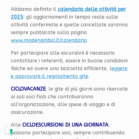
Abbiamo definito il
calendario delle attività per
2025
: gli aggiornamenti in tempo reale sulle
attività confermate e quelle cancellate saranno
sempre pubblicate sulla pagina
www.modenainbici.it/calendario
Per partecipare alle escursioni è necessario
contattare i referenti, essere in buone condizioni
fisiche ed avere una bicicletta efficiente, l
eggere
e approvare il regolamento gite
.
CICLOVACANZE
: le gite di più giorni sono riservate
ai soli soci Fiab che contribuiranno
all’organizzazione, alle spese di viaggio e di
assicurazione.
Alle
CICLOESCURSIONI DI UNA GIORNATA
:
possono partecipare soci, sempre contribuendo