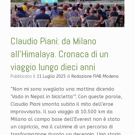
Claudio Piani: da Milano
all’Himalaya. Cronaca di un
viaggio lungo dieci anni
Pubblicato il
11 Luglio 2025
di
Redazione FIAB Modena
“Non mi sono svegliato una mattina dicendo
‘Vado in Nepal in bicicletta’”. Con queste parole,
Claudio Piani smonta subito il mito dell’eroe
improvvisato. Il suo viaggio di 10.500 km da
Milano al campo base dell’Everest non è stato
un capriccio, ma il culmine di un percorso di
trasformazione durato un decennio. Una storia