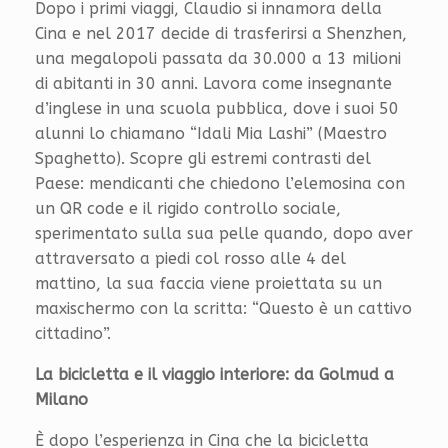
Dopo i primi viaggi, Claudio si innamora della
Cina e nel 2017 decide di trasferirsi a Shenzhen,
una megalopoli passata da 30.000 a 13 milioni
di abitanti in 30 anni. Lavora come insegnante
d’inglese in una scuola pubblica, dove i suoi 50
alunni lo chiamano “Idali Mia Lashi” (Maestro
Spaghetto). Scopre gli estremi contrasti del
Paese: mendicanti che chiedono l’elemosina con
un QR code e il rigido controllo sociale,
sperimentato sulla sua pelle quando, dopo aver
attraversato a piedi col rosso alle 4 del
mattino, la sua faccia viene proiettata su un
maxischermo con la scritta: “Questo è un cattivo
cittadino”.
La bicicletta e il viaggio interiore: da Golmud a
Milano
È dopo l’esperienza in Cina che la bicicletta