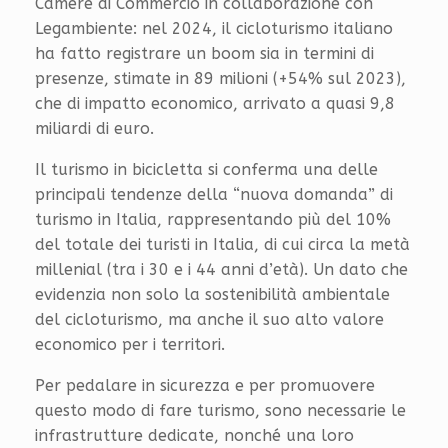
Camere di Commercio in collaborazione con
Legambiente: nel 2024, il cicloturismo italiano
ha fatto registrare un boom sia in termini di
presenze, stimate in 89 milioni (+54% sul 2023),
che di impatto economico, arrivato a quasi 9,8
miliardi di euro.
Il turismo in bicicletta si conferma una delle
principali tendenze della “nuova domanda” di
turismo in Italia, rappresentando più del 10%
del totale dei turisti in Italia, di cui circa la metà
millenial (tra i 30 e i 44 anni d’età). Un dato che
evidenzia non solo la sostenibilità ambientale
del cicloturismo, ma anche il suo alto valore
economico per i territori.
Per pedalare in sicurezza e per promuovere
questo modo di fare turismo, sono necessarie le
infrastrutture dedicate, nonché una loro