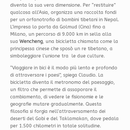
diventa la sua vera dimensione. Per “restituire”
qualcosa all’Asia, organizza una raccolta fondi
per un orfanotrofio di bambini tibetani in Nepal.
L’impresa lo porta da Golmud (Cina) fino a
Milano, un percorso di 9.000 km in sella alla
sua
Wencheng
, una bicicletta chiamata come la
principessa cinese che sposò un re tibetano, a
simboleggiare l’unione tra le due culture.
“Viaggiare in bici è il modo più lento e profondo
di attraversare i paesi”, spiega Claudio. La
bicicletta diventa il metronomo del paesaggio,
un filtro che permette di assaporare il
cambiamento, di vedere le fisionomie e le
geografie mutare gradualmente. Questa
filosofia si forgia nell’attraversamento dei
deserti del Gobi e del Taklamakan, dove pedala
per 1.500 chilometri in totale solitudine.