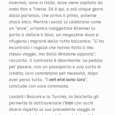
invernali, sono in Italia, dove viene ospitato da
amici fino a Trieste. Ed è qui, a soli cinque giorni
dalla partenza, che arriva il primo, potente
shock etico. Mentre i social lo celebrano come
un “eroe”, un’amica (viaggiatrice 82enne) lo
porta a visitare il Silos, un magazzino dove si
rifugiano i migranti della rotta balcanica. “Lì ho
incontrato i ragazzi che hanno fatto il mio
stesso viaggio, ma dalla direzione opposta”,
racconta. Il contrasto è disarmante: lui pedala
per piacere, con un passaporto e una carta di
credito; loro camminano per necessità, dopo
aver perso tutto. “
I veri eroi sono loro
“,
conclude con voce commossa.
Lasciati i Balcani e la Turchia, la bicicletta gli
permette di riattraversare l’
Iran
con occhi
diversi rispetto al suo precedente viaggio in