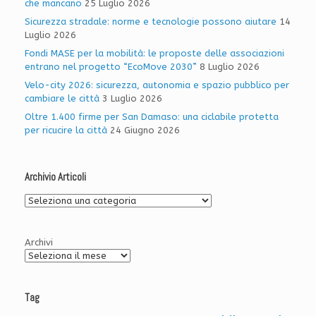
che mancano
25 Luglio 2026
Sicurezza stradale: norme e tecnologie possono aiutare
14
Luglio 2026
Fondi MASE per la mobilità: le proposte delle associazioni
entrano nel progetto “EcoMove 2030”
8 Luglio 2026
Velo-city 2026: sicurezza, autonomia e spazio pubblico per
cambiare le città
3 Luglio 2026
Oltre 1.400 firme per San Damaso: una ciclabile protetta
per ricucire la città
24 Giugno 2026
Archivio Articoli
Archivio
Articoli
Archivi
Tag