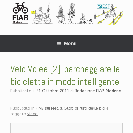
Menu
Velo Volee [2]: parcheggiare le
biciclette in modo intelligente
Pubblicato il
21 Ottobre 2011
di
Redazione FIAB Modena
Pubblicato in
FIAB sui Media
,
Stop ai furti delle bici
e
taggato
video
.