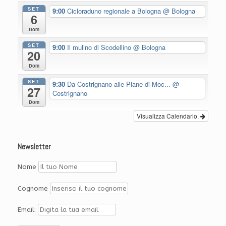
SET
9:00
Cicloraduno regionale a Bologna
@ Bologna
6
Dom
SET
9:00
Il mulino di Scodellino
@ Bologna
20
Dom
SET
9:30
Da Costrignano alle Piane di Moc...
@
27
Costrignano
Dom
Visualizza Calendario.
Newsletter
Nome
Cognome
Email: