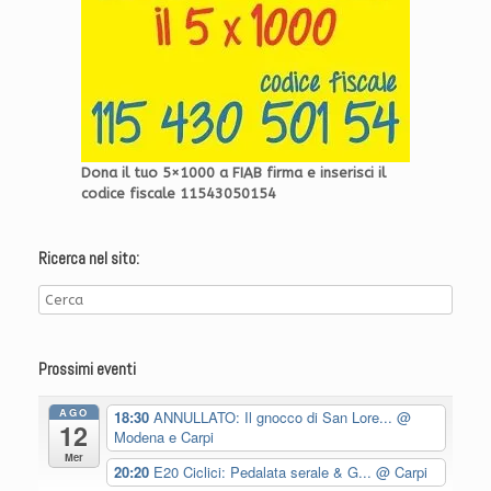
Dona il tuo 5×1000 a FIAB firma e inserisci il
codice fiscale 11543050154
Ricerca nel sito:
Prossimi eventi
AGO
18:30
ANNULLATO: Il gnocco di San Lore...
@
12
Modena e Carpi
Mer
20:20
E20 Ciclici: Pedalata serale & G...
@ Carpi