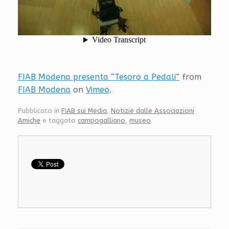
FIAB Modena presenta “Tesoro a Pedali”
from
FIAB Modena
on
Vimeo
.
Pubblicato in
FIAB sui Media
,
Notizie dalle Associazioni
Amiche
e taggato
campogalliano
,
museo
.