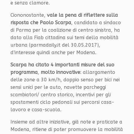
e senza clamore.
Ciononostante,
vale la pena di riflettere sulla
risposta che Paolo Scarpa
, candidato a sindaco
di Parma per la coalizione di centro sinistra, ha
dato alla Fiab cittadina sui temi della mobilità
urbana (parmadaily.it del 30.05.2017),
d’interesse quindi anche per Modena.
Scarpa ha citato 4 importanti misure del suo
programma
,
molto innovative
: allargamento
delle zone a 30 km/h, doppio senso per bici nei
sensi unici per le auto, navette parcheggi
scambiatori/ centro storico, incentivi per gli
spostamenti ciclo pedonali sui percorsi casa-
lavoro e casa-scuola.
Insieme ad altre iniziative, già note e praticate a
Modena, ritiene di poter promuovere la mobilità