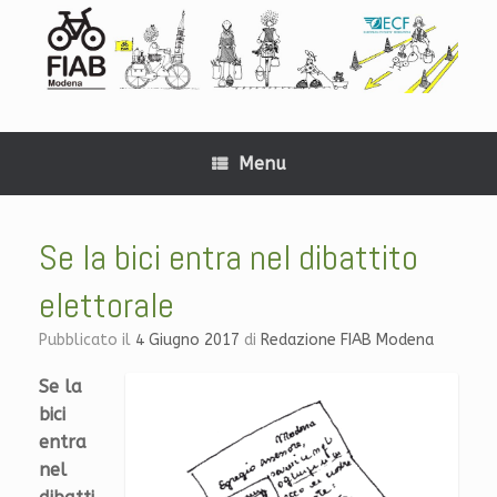
Menu
Se la bici entra nel dibattito
elettorale
Pubblicato il
4 Giugno 2017
di
Redazione FIAB Modena
Se la
bici
entra
nel