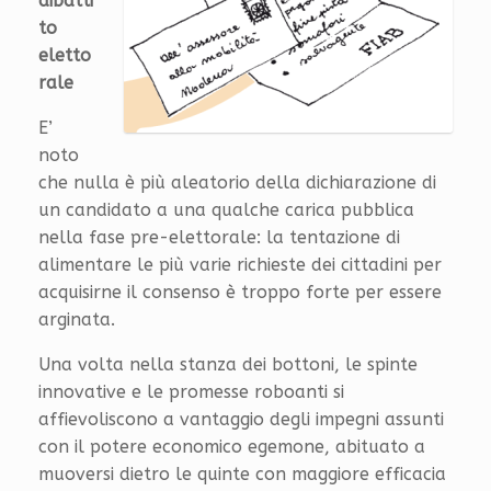
dibatti
to
eletto
rale
E’
noto
che nulla è più aleatorio della dichiarazione di
un candidato a una qualche carica pubblica
nella fase pre-elettorale: la tentazione di
alimentare le più varie richieste dei cittadini per
acquisirne il consenso è troppo forte per essere
arginata.
Una volta nella stanza dei bottoni, le spinte
innovative e le promesse roboanti si
affievoliscono a vantaggio degli impegni assunti
con il potere economico egemone, abituato a
muoversi dietro le quinte con maggiore efficacia