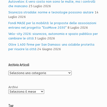
Autovelox: il vero costo non sono le multe, ma i controlli
che mancano
25 Luglio 2026
Sicurezza stradale: norme e tecnologie possono aiutare
14
Luglio 2026
Fondi MASE per la mobilità: le proposte delle associazioni
entrano nel progetto “EcoMove 2030”
8 Luglio 2026
Velo-city 2026: sicurezza, autonomia e spazio pubblico per
cambiare le città
3 Luglio 2026
Oltre 1.400 firme per San Damaso: una ciclabile protetta
per ricucire la città
24 Giugno 2026
Archivio Articoli
Archivio
Articoli
Archivi
Tag