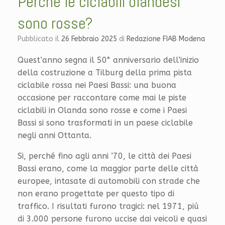
Perché le ciclabili olandesi
sono rosse?
Pubblicato il
26 Febbraio 2025
di
Redazione FIAB Modena
Quest’anno segna il 50° anniversario dell’inizio
della costruzione a Tilburg della prima pista
ciclabile rossa nei Paesi Bassi: una buona
occasione per raccontare come mai le piste
ciclabili in Olanda sono rosse e come i Paesi
Bassi si sono trasformati in un paese ciclabile
negli anni Ottanta.
Si, perché fino agli anni ’70, le città dei Paesi
Bassi erano, come la maggior parte delle città
europee, intasate di automobili con strade che
non erano progettate per questo tipo di
traffico. I risultati furono tragici: nel 1971, più
di 3.000 persone furono uccise dai veicoli e quasi