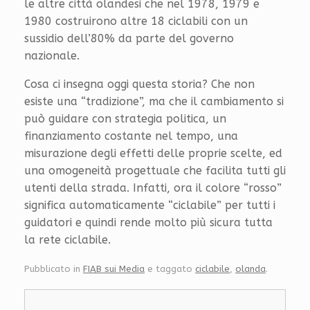
le altre città olandesi che nel 1978, 1979 e
1980 costruirono altre 18 ciclabili con un
sussidio dell’80% da parte del governo
nazionale.
Cosa ci insegna oggi questa storia? Che non
esiste una “tradizione”, ma che il cambiamento si
può guidare con strategia politica, un
finanziamento costante nel tempo, una
misurazione degli effetti delle proprie scelte, ed
una omogeneità progettuale che facilita tutti gli
utenti della strada. Infatti, ora il colore “rosso”
significa automaticamente “ciclabile” per tutti i
guidatori e quindi rende molto più sicura tutta
la rete ciclabile.
Pubblicato in
FIAB sui Media
e taggato
ciclabile
,
olanda
.