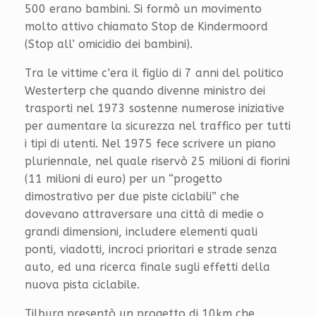
500 erano bambini. Si formò un movimento
molto attivo chiamato Stop de Kindermoord
(Stop all’ omicidio dei bambini).
Tra le vittime c’era il figlio di 7 anni del politico
Westerterp che quando divenne ministro dei
trasporti nel 1973 sostenne numerose iniziative
per aumentare la sicurezza nel traffico per tutti
i tipi di utenti. Nel 1975 fece scrivere un piano
pluriennale, nel quale riservò 25 milioni di fiorini
(11 milioni di euro) per un “progetto
dimostrativo per due piste ciclabili” che
dovevano attraversare una città di medie o
grandi dimensioni, includere elementi quali
ponti, viadotti, incroci prioritari e strade senza
auto, ed una ricerca finale sugli effetti della
nuova pista ciclabile.
Tilburg presentò un progetto di 10km che