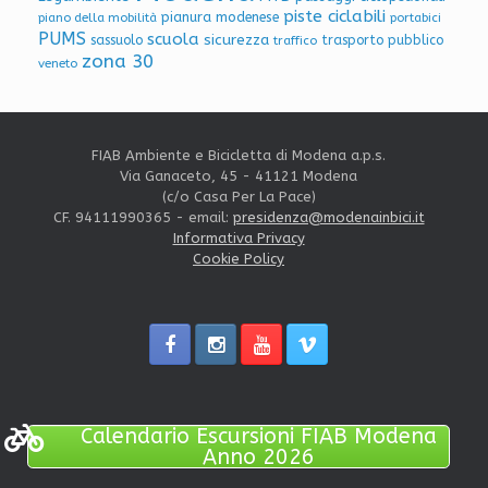
piste ciclabili
pianura modenese
piano della mobilità
portabici
PUMS
scuola
sicurezza
sassuolo
trasporto pubblico
traffico
zona 30
veneto
FIAB Ambiente e Bicicletta di Modena a.p.s.
Via Ganaceto, 45 - 41121 Modena
(c/o Casa Per La Pace)
CF. 94111990365 - email:
presidenza@modenainbici.it
Informativa Privacy
Cookie Policy
Calendario Escursioni FIAB Modena
Anno 2026