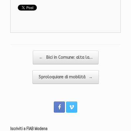
Navigazione articolo
←
Bici in Comune: alta la…
Sproloquiare di mobilità
→
Iscriviti a FIAB Modena