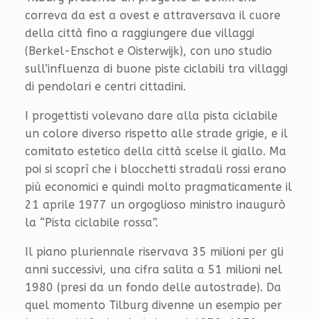
correva da est a ovest e attraversava il cuore
della città fino a raggiungere due villaggi
(Berkel-Enschot e Oisterwijk), con uno studio
sull’influenza di buone piste ciclabili tra villaggi
di pendolari e centri cittadini.
I progettisti volevano dare alla pista ciclabile
un colore diverso rispetto alle strade grigie, e il
comitato estetico della città scelse il giallo. Ma
poi si scoprì che i blocchetti stradali rossi erano
più economici e quindi molto pragmaticamente il
21 aprile 1977 un orgoglioso ministro inaugurò
la “Pista ciclabile rossa”.
Il piano pluriennale riservava 35 milioni per gli
anni successivi, una cifra salita a 51 milioni nel
1980 (presi da un fondo delle autostrade). Da
quel momento Tilburg divenne un esempio per