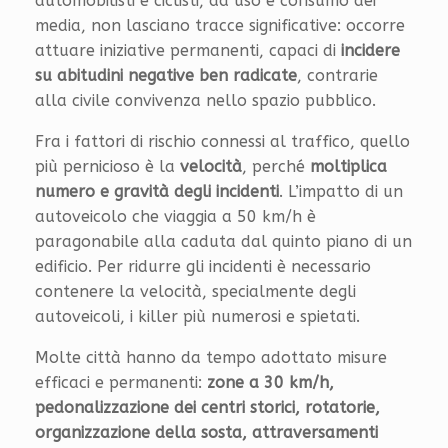
automobilisti e ciclisti, ad uso e consumo dei
media, non lasciano tracce significative: occorre
attuare iniziative permanenti, capaci di
incidere
su abitudini negative ben radicate
, contrarie
alla civile convivenza nello spazio pubblico.
Fra i fattori di rischio connessi al traffico, quello
più pernicioso è la
velocità
, perché
moltiplica
numero e gravità degli incidenti
. L’impatto di un
autoveicolo che viaggia a 50 km/h è
paragonabile alla caduta dal quinto piano di un
edificio. Per ridurre gli incidenti è necessario
contenere la velocità, specialmente degli
autoveicoli, i killer più numerosi e spietati.
Molte città hanno da tempo adottato misure
efficaci e permanenti:
zone a 30 km/h,
pedonalizzazione dei centri storici, rotatorie,
organizzazione della sosta, attraversamenti