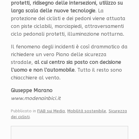
protetti, ridisegno delle intersezioni, utilizzo su
larga scala delle nuove tecnologie
. La
protezione dei ciclisti e dei pedoni viene attuata
con piste ciclabili, marciapiedi, attraversamenti
ciclo pedonali protetti, illuminazione notturna.
Il fenomeno degli incidenti è così drammatico da
richiedere un vero Piano delle sicurezza
stradale,
al cui centro sia posto con decisione
l’uomo e non l’automobile
. Tutto il resto sono
chiacchiere al vento.
Giuseppe Marano
www.modenainbici.it
Pubblicato in
FIAB sui Media
,
Mobilità sostenibile
,
Sicurezza
dei ciclisti
.