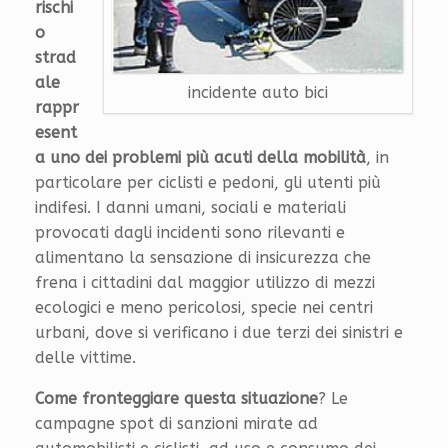
rischi
o
strad
ale
incidente auto bici
rappr
esent
a uno dei problemi più acuti della mobilità
, in
particolare per ciclisti e pedoni, gli utenti più
indifesi. I danni umani, sociali e materiali
provocati dagli incidenti sono rilevanti e
alimentano la sensazione di insicurezza che
frena i cittadini dal maggior utilizzo di mezzi
ecologici e meno pericolosi, specie nei centri
urbani, dove si verificano i due terzi dei sinistri e
delle vittime.
Come fronteggiare questa situazione
? Le
campagne spot di sanzioni mirate ad