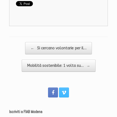
Navigazione articolo
←
Si cercano volontarie per il…
Mobilità sostenibile: 1 volta su…
→
Iscriviti a FIAB Modena