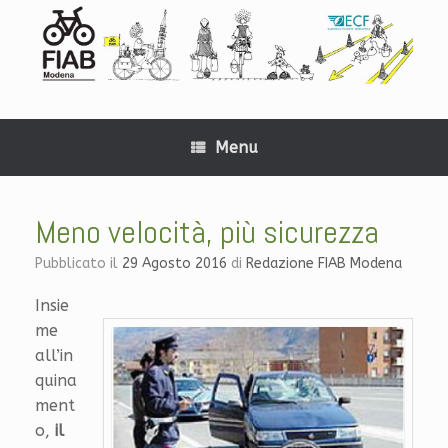
Menu
Meno velocità, più sicurezza
Pubblicato il
29 Agosto 2016
di
Redazione FIAB Modena
Insie
me
all’in
quina
ment
o,
il