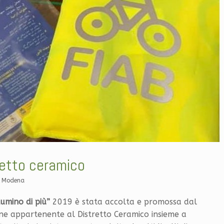
retto ceramico
B Modena
lumino di più”
2019 è stata accolta e promossa dal
e appartenente al Distretto Ceramico insieme a