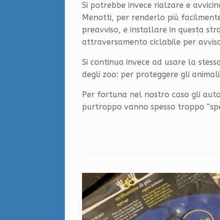
Si potrebbe invece rialzare e avvici
Menotti, per renderlo più facilmente
preavviso, e installare in questa st
attraversamento ciclabile per avvisa
Si continua invece ad usare la stessa
degli zoo: per proteggere gli animali
Per fortuna nel nostro caso gli autom
purtroppo vanno spesso troppo “spa