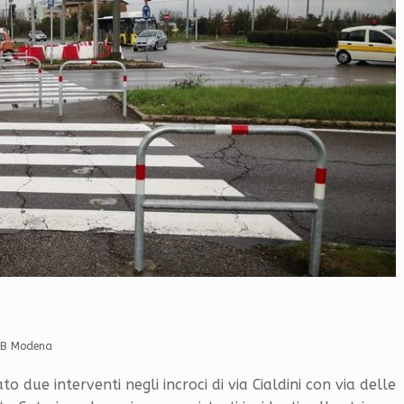
AB Modena
ue interventi negli incroci di via Cialdini con via delle