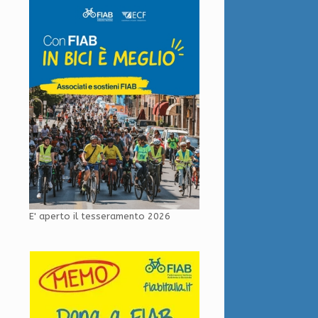
E' aperto il tesseramento 2026