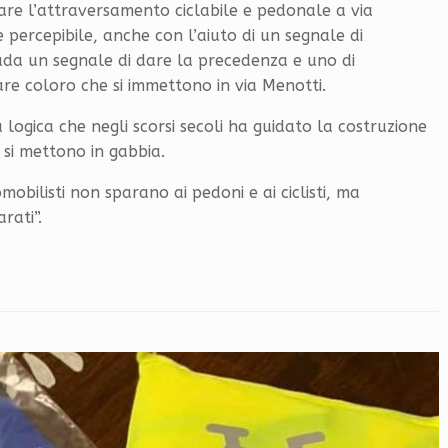
nare l’attraversamento ciclabile e pedonale a via
 percepibile, anche con l’aiuto di un segnale di
rada un segnale di dare la precedenza e uno di
re coloro che si immettono in via Menotti.
 logica che negli scorsi secoli ha guidato la costruzione
 si mettono in gabbia.
obilisti non sparano ai pedoni e ai ciclisti, ma
rati”.