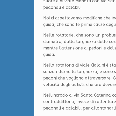
Suore e di viale Menotti con Via Santa
pedonali e ciclabili.
Noi ci aspettavamo modifiche che inc
guida, che sono le prime cause degli 
Nelle rotatorie, che sono un problema
diametro, dalla larghezza delle corsi
mentre l’attenzione ai pedoni e cicli
guida.
Nella rotatoria di viale Cialdini è st
senza ridurne la larghezza, e sono 
pedoni che vogliono attraversare. Cos
velocità degli autisti, che ora devo
Nell’incrocio di via Santa Caterina c
contraddittoria, invece di rallentar
pedonali e ciclabili, per allontanarli