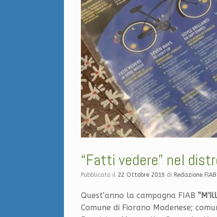
“Fatti vedere” nel dist
Pubblicato il
22 Ottobre 2019
di
Redazione FIA
Quest’anno la campagna FIAB
“M’il
Comune di Fiorano Modenese; comun