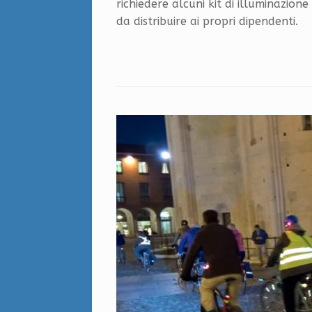
richiedere alcuni kit di illuminazion
da distribuire ai propri dipendenti.