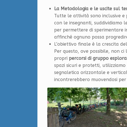
La Metodologia e le uscite sul ter
Tutte le attività sono inclusive e
con le insegnanti, suddividiamo le 
per permettere di sperimentare i
affinché ognuno possa progredire
L’obiettivo finale è la crescita d
Per questo, ove possibile, non ci
propri
percorsi di gruppo esplorat
spazi sicuri e protetti, utilizzia
segnaletica orizzontale e vertical
incontrerebbero muovendosi per 