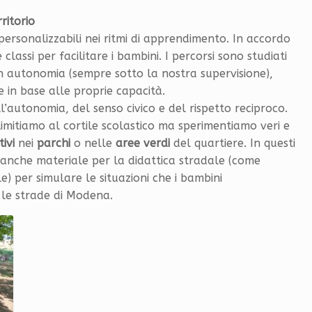
ritorio
 personalizzabili nei ritmi di apprendimento. In accordo
classi per facilitare i bambini. I percorsi sono studiati
n autonomia (sempre sotto la nostra supervisione),
 in base alle proprie capacità.
ell’autonomia, del senso civico e del rispetto reciproco.
 limitiamo al cortile scolastico ma sperimentiamo veri e
ivi
nei
parchi
o nelle
aree verdi
del quartiere. In questi
mo anche materiale per la didattica stradale (come
e) per simulare le situazioni che i bambini
le strade di Modena.