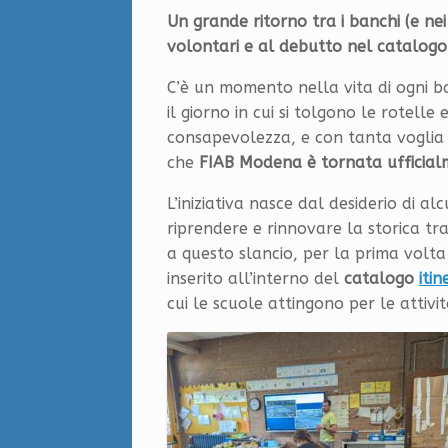
Un grande ritorno tra i banchi (e nei
volontari e al debutto nel catalo
C’è un momento nella vita di ogni 
il giorno in cui si tolgono le rotelle
consapevolezza, e con tanta voglia d
che
FIAB Modena è tornata ufficial
L’iniziativa nasce dal desiderio di alc
riprendere e rinnovare la storica trad
a questo slancio, per la prima volta
inserito all’interno del
catalogo
iti
cui le scuole attingono per le attivi