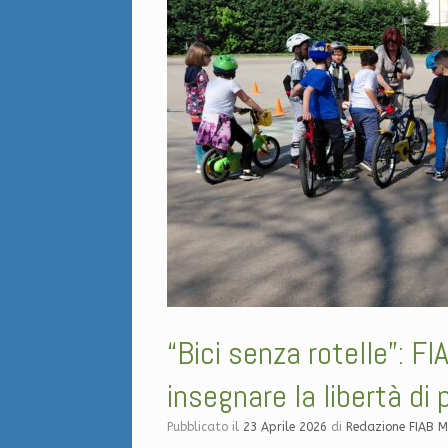
“Bici senza rotelle”: F
insegnare la libertà di
Pubblicato il
23 Aprile 2026
di
Redazione FIAB 