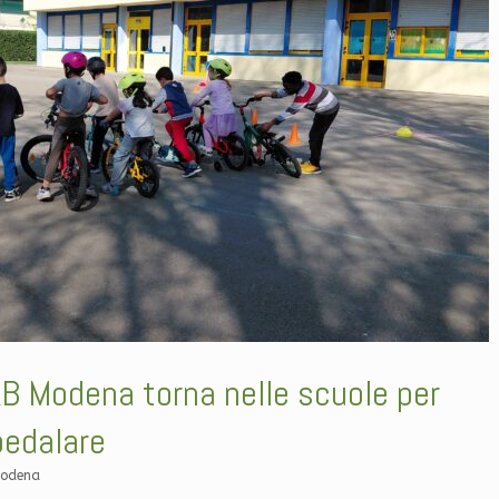
IAB Modena torna nelle scuole per
 pedalare
Modena