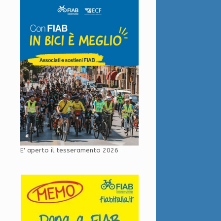
E' aperto il tesseramento 2026