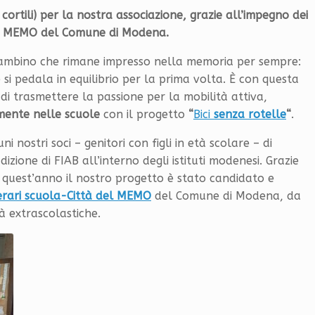
 cortili) per la nostra associazione, grazie all’impegno dei
go MEMO del Comune di Modena.
bambino che rimane impresso nella memoria per sempre:
 e si pedala in equilibrio per la prima volta. È con questa
i trasmettere la passione per la mobilità attiva,
mente nelle scuole
con il progetto
“
Bici
senza rotelle
“
.
uni nostri soci – genitori con figli in età scolare – di
izione di FIAB all’interno degli istituti modenesi. Grazie
 quest’anno il nostro progetto è stato candidato e
nerari scuola-Città del MEMO
del Comune di Modena, da
tà extrascolastiche.