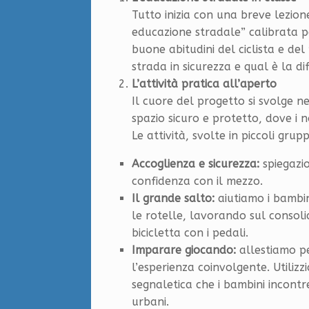
Tutto inizia con una breve lezion
educazione stradale” calibrata per
buone abitudini del ciclista e del
strada in sicurezza e qual è la di
L’attività pratica all’aperto
Il cuore del progetto si svolge nei
spazio sicuro e protetto, dove i 
Le attività, svolte in piccoli grup
Accoglienza e sicurezza:
spiegazio
confidenza con il mezzo.
Il grande salto:
aiutiamo i bambi
le rotelle, lavorando sul consoli
bicicletta con i pedali.
Imparare giocando:
allestiamo pe
l’esperienza coinvolgente. Utiliz
segnaletica che i bambini incont
urbani.