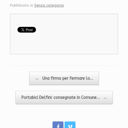
Pubblicato in
Senza categoria
.
Navigazione articolo
←
Una firma per fermare lo…
Portabici Delfini: consegnate in Comune…
→