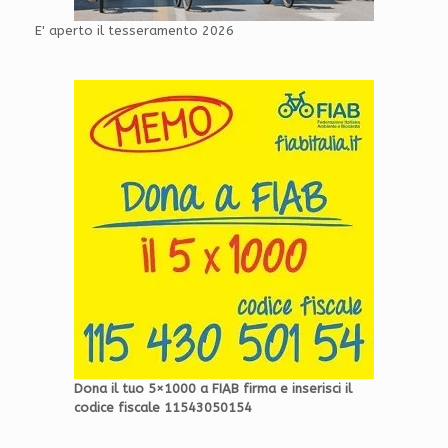
E' aperto il tesseramento 2026
Dona il tuo 5×1000 a FIAB firma e inserisci il
codice fiscale 11543050154