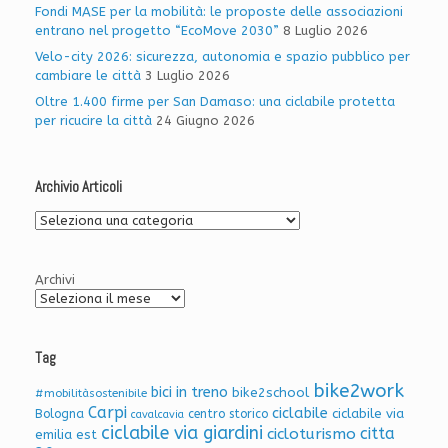
Fondi MASE per la mobilità: le proposte delle associazioni
entrano nel progetto “EcoMove 2030”
8 Luglio 2026
Velo-city 2026: sicurezza, autonomia e spazio pubblico per
cambiare le città
3 Luglio 2026
Oltre 1.400 firme per San Damaso: una ciclabile protetta
per ricucire la città
24 Giugno 2026
Archivio Articoli
Archivio
Articoli
Archivi
Tag
bike2work
bici in treno
bike2school
#mobilitàsostenibile
Carpi
ciclabile
ciclabile via
Bologna
centro storico
cavalcavia
ciclabile via giardini
citta
cicloturismo
emilia est