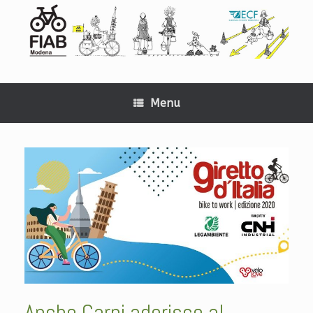
Menu
Anche Carpi aderisce al