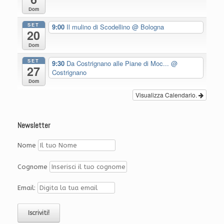
Dom
SET
9:00
Il mulino di Scodellino
@ Bologna
20
Dom
SET
9:30
Da Costrignano alle Piane di Moc...
@
27
Costrignano
Dom
Visualizza Calendario.
Newsletter
Nome
Cognome
Email: