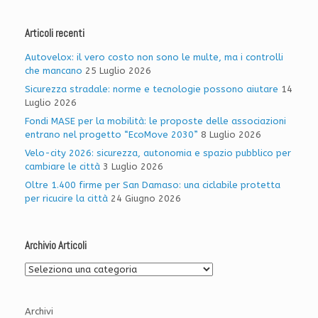
Articoli recenti
Autovelox: il vero costo non sono le multe, ma i controlli
che mancano
25 Luglio 2026
Sicurezza stradale: norme e tecnologie possono aiutare
14
Luglio 2026
Fondi MASE per la mobilità: le proposte delle associazioni
entrano nel progetto “EcoMove 2030”
8 Luglio 2026
Velo-city 2026: sicurezza, autonomia e spazio pubblico per
cambiare le città
3 Luglio 2026
Oltre 1.400 firme per San Damaso: una ciclabile protetta
per ricucire la città
24 Giugno 2026
Archivio Articoli
Archivio
Articoli
Archivi