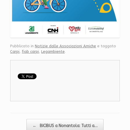
Pubblicato in
Notizie dalle Associazioni Amiche
e taggato
Carpi
,
fiab carpi
,
Legambiente
.
Navigazione articolo
←
BICIBUS a Nonantola: Tutti a…