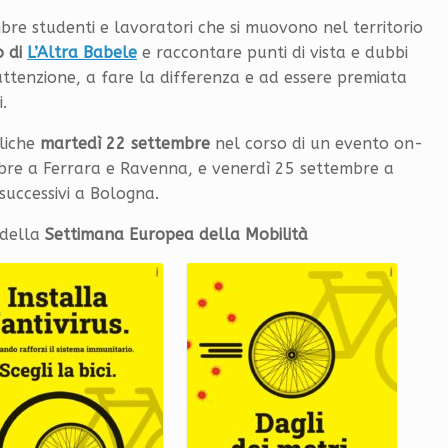
re studenti e lavoratori che si muovono nel territorio
o di
L’Altra Babele
e raccontare punti di vista e dubbi
 attenzione, a fare la differenza e ad essere premiata
.
liche
martedì 22 settembre
nel corso di un evento on-
bre a Ferrara e Ravenna, e venerdì 25 settembre a
successivi a Bologna.
e della
Settimana Europea della Mobilità