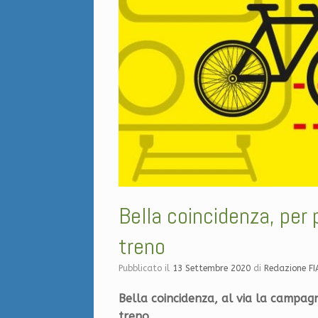
Bella coincidenza, per
treno
Pubblicato il
13 Settembre 2020
di
Redazione F
Bella coincidenza, al via la campag
treno