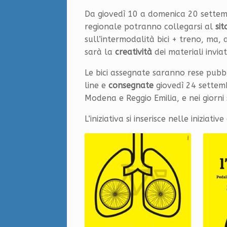
Da giovedì 10 a domenica 20 settemb
regionale potranno collegarsi al
sit
sull’intermodalità bici + treno, ma,
sarà la
creatività
dei materiali inviati
Le bici assegnate saranno rese pubb
line e
consegnate
giovedì 24 settem
Modena e Reggio Emilia, e nei giorni 
L’iniziativa si inserisce nelle iniziativ