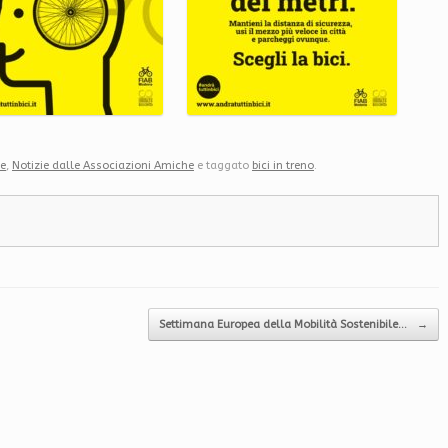
le
,
Notizie dalle Associazioni Amiche
e taggato
bici in treno
.
Settimana Europea della Mobilità Sostenibile…
→