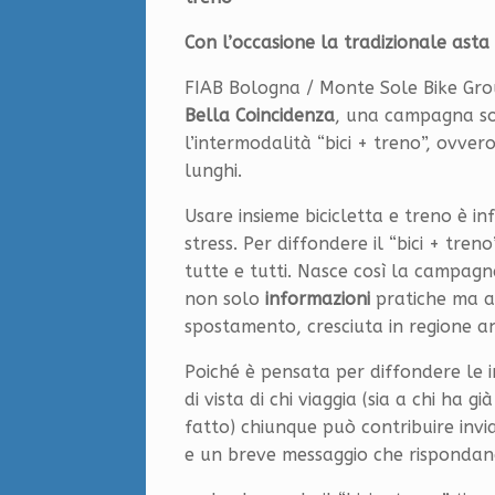
Con l’occasione la tradizionale asta 
FIAB Bologna / Monte Sole Bike Grou
Bella Coincidenza
, una campagna so
l’intermodalità “bici + treno”, ovvero
lunghi.
Usare insieme bicicletta e treno è i
stress. Per diffondere il “bici + tre
tutte e tutti. Nasce così la campag
non solo
informazioni
pratiche ma a
spostamento, cresciuta in regione anc
Poiché è pensata per diffondere le i
di vista di chi viaggia (sia a chi ha 
fatto) chiunque può contribuire inv
e un breve messaggio che risponda