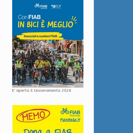
E' aperto il tesseramento 2026