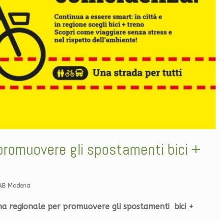
 promuovere gli spostamenti bici +
IAB Modena
na regionale per promuovere gli spostamenti bici +