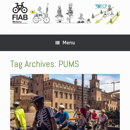
Menu
Tag Archives:
PUMS