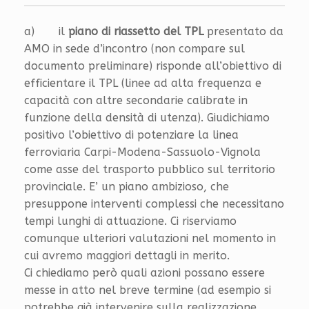
a) il
piano di riassetto del TPL
presentato da
AMO in sede d’incontro (non compare sul
documento preliminare) risponde all’obiettivo di
efficientare il TPL (linee ad alta frequenza e
capacità con altre secondarie calibrate in
funzione della densità di utenza). Giudichiamo
positivo l’obiettivo di potenziare la linea
ferroviaria Carpi-Modena-Sassuolo-Vignola
come asse del trasporto pubblico sul territorio
provinciale. E’ un piano ambizioso, che
presuppone interventi complessi che necessitano
tempi lunghi di attuazione. Ci riserviamo
comunque ulteriori valutazioni nel momento in
cui avremo maggiori dettagli in merito.
Ci chiediamo però quali azioni possano essere
messe in atto nel breve termine (ad esempio si
potrebbe già intervenire sulla realizzazione