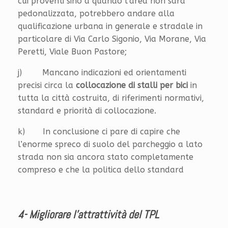
cui proventi sino a quando l’area non sarà
pedonalizzata, potrebbero andare alla
qualificazione urbana in generale e stradale in
particolare di Via Carlo Sigonio, Via Morane, Via
Peretti, Viale Buon Pastore;
j) Mancano indicazioni ed orientamenti
precisi circa la
collocazione di stalli per bici
in
tutta la città costruita, di riferimenti normativi,
standard e priorità di collocazione.
k) In conclusione ci pare di capire che
l’enorme spreco di suolo del parcheggio a lato
strada non sia ancora stato completamente
compreso e che la politica dello standard
4- Migliorare l’attrattività del TPL