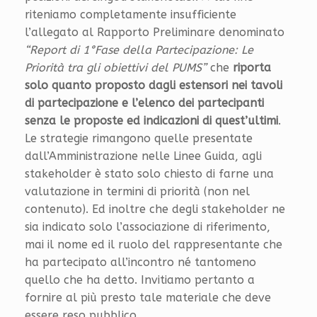
riteniamo completamente insufficiente
l’allegato al Rapporto Preliminare denominato
“Report di 1°Fase della Partecipazione: Le
Priorità tra gli obiettivi del PUMS”
che
riporta
solo quanto proposto dagli estensori nei tavoli
di partecipazione e l’elenco dei partecipanti
senza le proposte ed indicazioni di quest’ultimi
.
Le strategie rimangono quelle presentate
dall’Amministrazione nelle Linee Guida, agli
stakeholder è stato solo chiesto di farne una
valutazione in termini di priorità (non nel
contenuto). Ed inoltre che degli stakeholder ne
sia indicato solo l’associazione di riferimento,
mai il nome ed il ruolo del rappresentante che
ha partecipato all’incontro né tantomeno
quello che ha detto. Invitiamo pertanto a
fornire al più presto tale materiale che deve
essere reso pubblico.