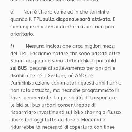
e) Non è chiaro come ed in che termini e
quando il
TPL sulla diagonale sarà attivato
. E
comunque in assenza di informazioni non pare
prioritario.
f) Nessuna indicazione circa migliori mezzi
del TPL. Facciamo notare che sono passati oltre
5 anni da quando sono state richiesti
portabici
sui BUS
, pedane di sollevamento per anziani e
disabili che né il Gestore, né AMO né
l’amministrazione comunale in questi anni hanno
non solo attuato, ma neanche programmato in
fase sperimentale. La possibilità di trasportare
le bici sui bus urbani consentirebbe di
risparmiare investimenti sul bike sharing a flusso
libero (ad oggi tutto da fare a Modena) e
ridurrebbe la necessità di copertura con linee