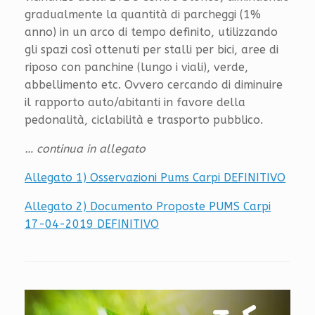
gradualmente la quantità di parcheggi (1%
anno) in un arco di tempo definito, utilizzando
gli spazi così ottenuti per stalli per bici, aree di
riposo con panchine (lungo i viali), verde,
abbellimento etc. Ovvero cercando di diminuire
il rapporto auto/abitanti in favore della
pedonalità, ciclabilità e trasporto pubblico.
… continua in allegato
Allegato 1) Osservazioni Pums Carpi DEFINITIVO
Allegato 2) Documento Proposte PUMS Carpi
17-04-2019 DEFINITIVO