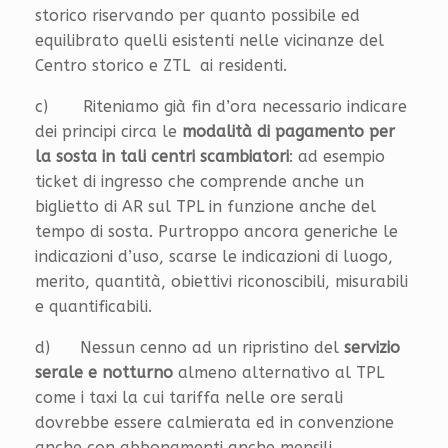
storico riservando per quanto possibile ed
equilibrato quelli esistenti nelle vicinanze del
Centro storico e ZTL ai residenti.
c) Riteniamo già fin d’ora necessario indicare
dei principi circa le
modalità di pagamento per
la sosta in tali centri scambiatori
: ad esempio
ticket di ingresso che comprende anche un
biglietto di AR sul TPL in funzione anche del
tempo di sosta. Purtroppo ancora generiche le
indicazioni d’uso, scarse le indicazioni di luogo,
merito, quantità, obiettivi riconoscibili, misurabili
e quantificabili.
d) Nessun cenno ad un ripristino del
servizio
serale e notturno
almeno alternativo al TPL
come i taxi la cui tariffa nelle ore serali
dovrebbe essere calmierata ed in convenzione
anche con abbonamenti anche mensili.