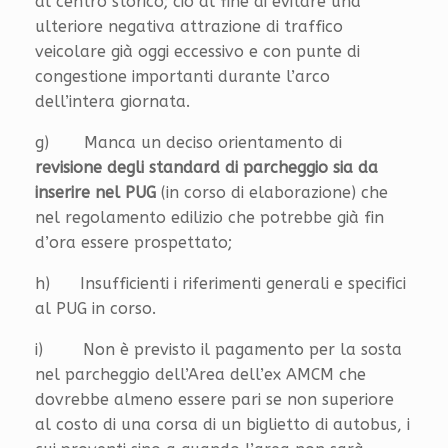
al centro storico; ciò al fine di evitare una
ulteriore negativa attrazione di traffico
veicolare già oggi eccessivo e con punte di
congestione importanti durante l’arco
dell’intera giornata.
g) Manca un deciso orientamento di
revisione degli standard di parcheggio sia da
inserire nel PUG
(in corso di elaborazione) che
nel regolamento edilizio che potrebbe già fin
d’ora essere prospettato;
h) Insufficienti i riferimenti generali e specifici
al PUG in corso.
i) Non è previsto il pagamento per la sosta
nel parcheggio dell’Area dell’ex AMCM che
dovrebbe almeno essere pari se non superiore
al costo di una corsa di un biglietto di autobus, i