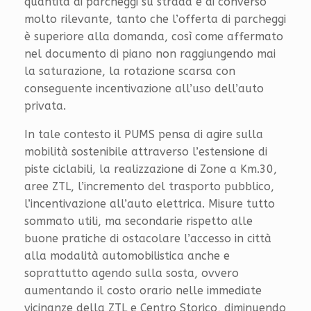
quantità di parcheggi su strada è di converso
molto rilevante, tanto che l’offerta di parcheggi
è superiore alla domanda, così come affermato
nel documento di piano non raggiungendo mai
la saturazione, la rotazione scarsa con
conseguente incentivazione all’uso dell’auto
privata.
In tale contesto il PUMS pensa di agire sulla
mobilità sostenibile attraverso l’estensione di
piste ciclabili, la realizzazione di Zone a Km.30,
aree ZTL, l’incremento del trasporto pubblico,
l’incentivazione all’auto elettrica. Misure tutto
sommato utili, ma secondarie rispetto alle
buone pratiche di ostacolare l’accesso in città
alla modalità automobilistica anche e
soprattutto agendo sulla sosta, ovvero
aumentando il costo orario nelle immediate
vicinanze della ZTL e Centro Storico, diminuendo