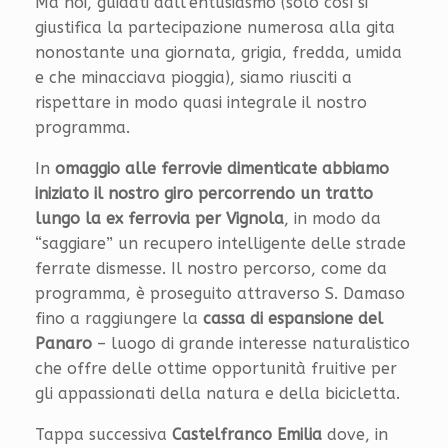
Ma noi, guidati dall’entusiasmo (solo così si
giustifica la partecipazione numerosa alla gita
nonostante una giornata, grigia, fredda, umida
e che minacciava pioggia), siamo riusciti a
rispettare in modo quasi integrale il nostro
programma.
In
omaggio alle ferrovie dimenticate abbiamo
iniziato il nostro giro percorrendo un tratto
lungo la ex ferrovia per Vignola
, in modo da
“saggiare” un recupero intelligente delle strade
ferrate dismesse. Il nostro percorso, come da
programma, è proseguito attraverso S. Damaso
fino a raggiungere la
cassa di espansione del
Panaro
– luogo di grande interesse naturalistico
che offre delle ottime opportunità fruitive per
gli appassionati della natura e della bicicletta.
Tappa successiva
Castelfranco Emilia
dove, in