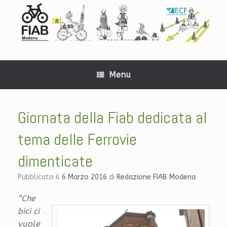
Menu
Giornata della Fiab dedicata al
tema delle Ferrovie
dimenticate
Pubblicato il
6 Marzo 2016
di
Redazione FIAB Modena
“Che
bici ci
vuole