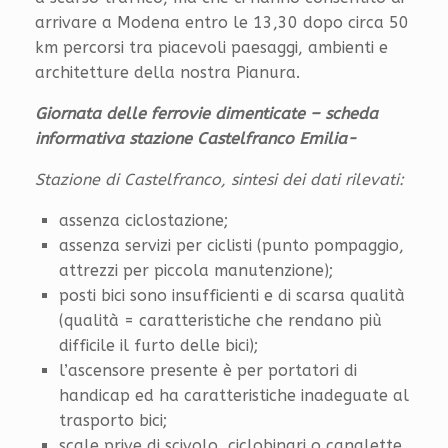
arrivare a Modena entro le 13,30 dopo circa 50
km percorsi tra piacevoli paesaggi, ambienti e
architetture della nostra Pianura.
Giornata delle ferrovie dimenticate – scheda
informativa stazione Castelfranco Emilia-
Stazione di Castelfranco, sintesi dei dati rilevati:
assenza ciclostazione;
assenza servizi per ciclisti (punto pompaggio,
attrezzi per piccola manutenzione);
posti bici sono insufficienti e di scarsa qualità
(qualità = caratteristiche che rendano più
difficile il furto delle bici);
l’ascensore presente è per portatori di
handicap ed ha caratteristiche inadeguate al
trasporto bici;
scale prive di scivolo, ciclobinari o canalette,