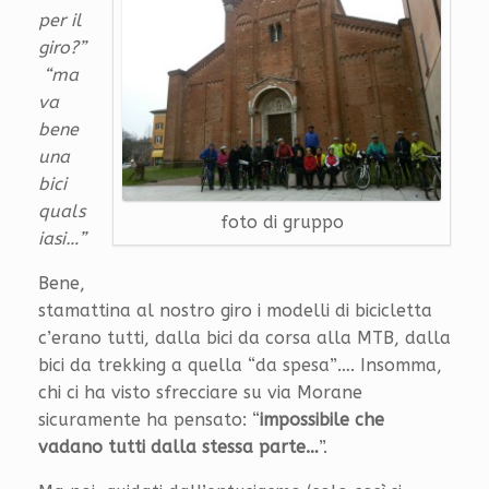
per il
giro?”
“ma
va
bene
una
bici
quals
foto di gruppo
iasi…”
Bene,
stamattina al nostro giro i modelli di bicicletta
c’erano tutti, dalla bici da corsa alla MTB, dalla
bici da trekking a quella “da spesa”…. Insomma,
chi ci ha visto sfrecciare su via Morane
sicuramente ha pensato: “
impossibile che
vadano tutti dalla stessa parte…
”.