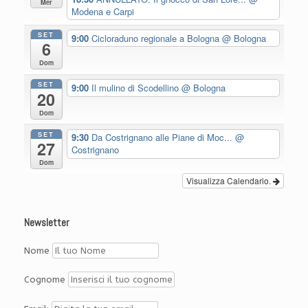
Mer
Modena e Carpi
SET
9:00
Cicloraduno regionale a Bologna
@ Bologna
6
Dom
SET
9:00
Il mulino di Scodellino
@ Bologna
20
Dom
SET
9:30
Da Costrignano alle Piane di Moc...
@
27
Costrignano
Dom
Visualizza Calendario.
Newsletter
Nome
Cognome