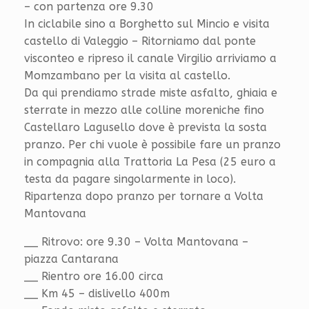
– con partenza ore 9.30
In ciclabile sino a Borghetto sul Mincio e visita
castello di Valeggio – Ritorniamo dal ponte
visconteo e ripreso il canale Virgilio arriviamo a
Momzambano per la visita al castello.
Da qui prendiamo strade miste asfalto, ghiaia e
sterrate in mezzo alle colline moreniche fino
Castellaro Lagusello dove è prevista la sosta
pranzo. Per chi vuole è possibile fare un pranzo
in compagnia alla Trattoria La Pesa (25 euro a
testa da pagare singolarmente in loco).
Ripartenza dopo pranzo per tornare a Volta
Mantovana
__ Ritrovo: ore 9.30 – Volta Mantovana –
piazza Cantarana
__ Rientro ore 16.00 circa
__ Km 45 – dislivello 400m