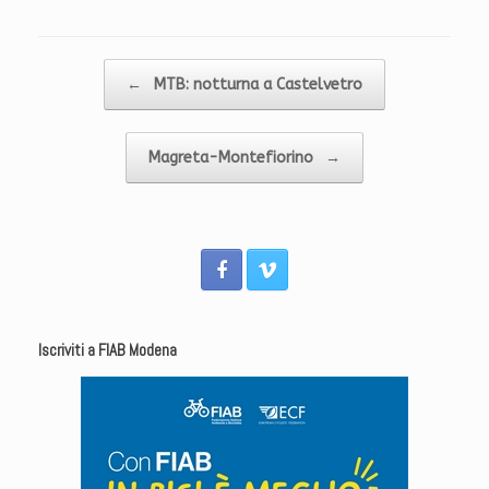
Navigazione articolo
←
MTB: notturna a Castelvetro
Magreta-Montefiorino
→
Iscriviti a FIAB Modena