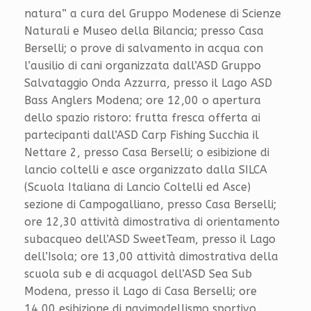
natura” a cura del Gruppo Modenese di Scienze
Naturali e Museo della Bilancia; presso Casa
Berselli; o prove di salvamento in acqua con
l’ausilio di cani organizzata dall’ASD Gruppo
Salvataggio Onda Azzurra, presso il Lago ASD
Bass Anglers Modena; ore 12,00 o apertura
dello spazio ristoro: frutta fresca offerta ai
partecipanti dall’ASD Carp Fishing Succhia il
Nettare 2, presso Casa Berselli; o esibizione di
lancio coltelli e asce organizzato dalla SILCA
(Scuola Italiana di Lancio Coltelli ed Asce)
sezione di Campogalliano, presso Casa Berselli;
ore 12,30 attività dimostrativa di orientamento
subacqueo dell’ASD SweetTeam, presso il Lago
dell’Isola; ore 13,00 attività dimostrativa della
scuola sub e di acquagol dell’ASD Sea Sub
Modena, presso il Lago di Casa Berselli; ore
14,00 esibizione di navimodellismo sportivo