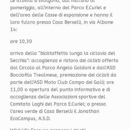
Le attività si svolgono, dal mattino al
pomeriggio, all’interno del Parco E.Curiel e
dell’area delle Casse di espansione e hanno il
loro fulcro presso Casa Berselli, in via Albone
14:
ore 10,30
arrivo della “bicistaffetta lungo la ciclovia del
Secchia”: accoglienza e ristoro dei ciclisti offerto
dal Circolo al Parco Angelo Goldoni e dall’ASD
Bocciofila Treolmese, premiazione dei ciclisti da
parte dell’ASD Moto Club Campo dei Galli; ore
11,00 o apertura del punto informativo e di
accoglienza delle Associazioni sportive del
Comitato Laghi del Parco E.Curiel; o presso
l’area verde di Casa Berselli il Jonathan
EcoCampus, A.S.D.