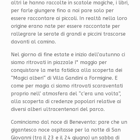
altri le hanno raccolte in scatole magiche, i libri,
per farle giungere fino a noi pare solo per
essere raccontare ai piccoli. In realtà nella loro
origine erano nate per essere raccontate per
rallegrare le serate di grandi e piccini trascorse
davanti al camino.
Nel giorno di fine estate e inizio dell’autunno ci
siamo ritrovati in piazzale I° maggio per
conquistare la meta fatidica alla scoperta dei
“Magici alberi“ di Villa Gandini a Formigine. E
come per magia ci siamo ritrovati scaraventati
proprio nell’ atmosfera del “c’era una volta”,
alla scoperta di credenze popolari relative ai
diversi alberi ultracentenari del parco.
Cominciamo dal noce di Benevento: pare che un
gigantesco noce ospitasse per la notte di San
Giovanni (tra il 23 e il 24 giugno) un sabba di