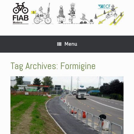
Menu
Tag Archives:
Formigine