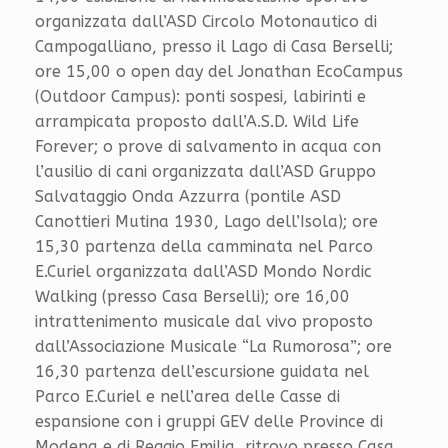
organizzata dall’ASD Circolo Motonautico di
Campogalliano, presso il Lago di Casa Berselli;
ore 15,00 o open day del Jonathan EcoCampus
(Outdoor Campus): ponti sospesi, labirinti e
arrampicata proposto dall’A.S.D. Wild Life
Forever; o prove di salvamento in acqua con
l’ausilio di cani organizzata dall’ASD Gruppo
Salvataggio Onda Azzurra (pontile ASD
Canottieri Mutina 1930, Lago dell’Isola); ore
15,30 partenza della camminata nel Parco
E.Curiel organizzata dall’ASD Mondo Nordic
Walking (presso Casa Berselli); ore 16,00
intrattenimento musicale dal vivo proposto
dall’Associazione Musicale “La Rumorosa”; ore
16,30 partenza dell’escursione guidata nel
Parco E.Curiel e nell’area delle Casse di
espansione con i gruppi GEV delle Province di
Modena e di Reggio Emilia, ritrovo presso Casa