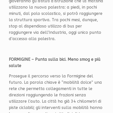
gioveranno gli istituti d’istruzione che la mattina
utilizzano la nuova palestra: a piedi, in pochi
minuti, dal polo scolastico, si potrò raggiungere
la struttura sportiva. Tra pochi mesi, dunque,
stop al dispendioso utilizzo di bus per
raggiungere via dell’Industria, oggi unico punto
d’accesso alla palestra.
FORMIGINE – Punta sulla bici. Meno smog e più
salute
Prosegue il percorso verso la Formigine del
futuro. La parola chiave è “mobilità dolce” una
rete che permetta collegamenti in tutte le
direzioni raggiungendo le frazioni senza
utilizzare l’auto. La città ha già 34 chilometri di
piste ciclabili; gli interventi sulla mobilità hanno