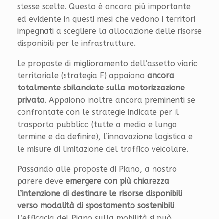
stesse scelte. Questo è ancora più importante
ed evidente in questi mesi che vedono i territori
impegnati a scegliere la allocazione delle risorse
disponibili per le infrastrutture.
Le proposte di miglioramento dell’assetto viario
territoriale (strategia F) appaiono
ancora
totalmente sbilanciate sulla motorizzazione
privata
. Appaiono inoltre ancora preminenti se
confrontate con le strategie indicate per il
trasporto pubblico (tutte a medio e lungo
termine e da definire), l’innovazione logistica e
le misure di limitazione del traffico veicolare.
Passando alle proposte di Piano, a nostro
parere deve
emergere con più chiarezza
l’intenzione di destinare le risorse disponibili
verso modalità di spostamento sostenibili
.
L’efficacia del Piano sulla mobilità si può