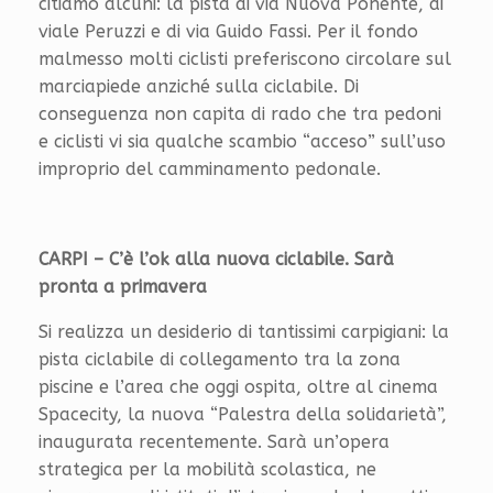
citiamo alcuni: la pista di via Nuova Ponente, di
viale Peruzzi e di via Guido Fassi. Per il fondo
malmesso molti ciclisti preferiscono circolare sul
marciapiede anziché sulla ciclabile. Di
conseguenza non capita di rado che tra pedoni
e ciclisti vi sia qualche scambio “acceso” sull’uso
improprio del camminamento pedonale.
CARPI – C’è l’ok alla nuova ciclabile. Sarà
pronta a primavera
Si realizza un desiderio di tantissimi carpigiani: la
pista ciclabile di collegamento tra la zona
piscine e l’area che oggi ospita, oltre al cinema
Spacecity, la nuova “Palestra della solidarietà”,
inaugurata recentemente. Sarà un’opera
strategica per la mobilità scolastica, ne