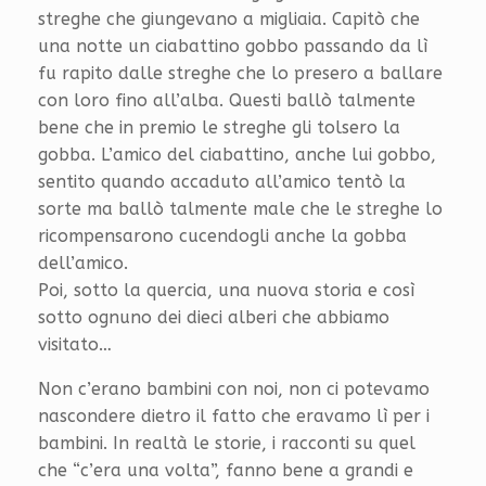
streghe che giungevano a migliaia. Capitò che
una notte un ciabattino gobbo passando da lì
fu rapito dalle streghe che lo presero a ballare
con loro fino all’alba. Questi ballò talmente
bene che in premio le streghe gli tolsero la
gobba. L’amico del ciabattino, anche lui gobbo,
sentito quando accaduto all’amico tentò la
sorte ma ballò talmente male che le streghe lo
ricompensarono cucendogli anche la gobba
dell’amico.
Poi, sotto la quercia, una nuova storia e così
sotto ognuno dei dieci alberi che abbiamo
visitato…
Non c’erano bambini con noi, non ci potevamo
nascondere dietro il fatto che eravamo lì per i
bambini. In realtà le storie, i racconti su quel
che “c’era una volta”, fanno bene a grandi e