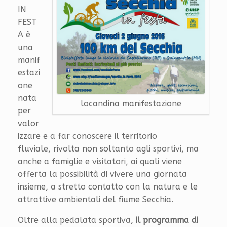
IN
FEST
A è
una
manif
estazi
one
nata
locandina manifestazione
per
valor
izzare e a far conoscere il territorio
fluviale, rivolta non soltanto agli sportivi, ma
anche a famiglie e visitatori, ai quali viene
offerta la possibilità di vivere una giornata
insieme, a stretto contatto con la natura e le
attrattive ambientali del fiume Secchia.
Oltre alla pedalata sportiva,
il programma di