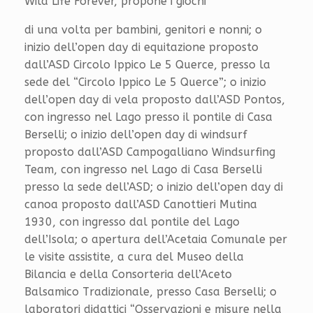
Wild Life Forever, propone i giochi
di una volta per bambini, genitori e nonni; o
inizio dell’open day di equitazione proposto
dall’ASD Circolo Ippico Le 5 Querce, presso la
sede del “Circolo Ippico Le 5 Querce”; o inizio
dell’open day di vela proposto dall’ASD Pontos,
con ingresso nel Lago presso il pontile di Casa
Berselli; o inizio dell’open day di windsurf
proposto dall’ASD Campogalliano Windsurfing
Team, con ingresso nel Lago di Casa Berselli
presso la sede dell’ASD; o inizio dell’open day di
canoa proposto dall’ASD Canottieri Mutina
1930, con ingresso dal pontile del Lago
dell’Isola; o apertura dell’Acetaia Comunale per
le visite assistite, a cura del Museo della
Bilancia e della Consorteria dell’Aceto
Balsamico Tradizionale, presso Casa Berselli; o
laboratori didattici “Osservazioni e misure nella