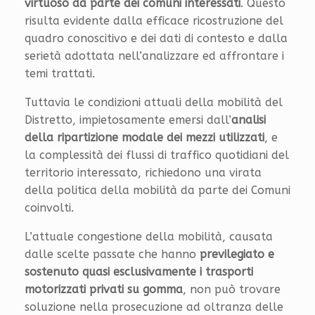
virtuoso da parte dei comuni interessati
. Questo
risulta evidente dalla efficace ricostruzione del
quadro conoscitivo e dei dati di contesto e dalla
serietà adottata nell’analizzare ed affrontare i
temi trattati.
Tuttavia le condizioni attuali della mobilità del
Distretto, impietosamente emersi dall’
analisi
della ripartizione modale dei mezzi utilizzati
, e
la complessità dei flussi di traffico quotidiani del
territorio interessato, richiedono una virata
della politica della mobilità da parte dei Comuni
coinvolti.
L’attuale congestione della mobilità, causata
dalle scelte passate che hanno
previlegiato e
sostenuto quasi esclusivamente i trasporti
motorizzati privati su gomma
, non può trovare
soluzione nella prosecuzione ad oltranza delle