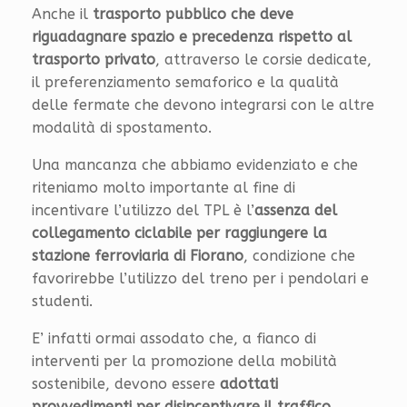
Anche il
trasporto pubblico che deve
riguadagnare spazio e precedenza rispetto al
trasporto privato
, attraverso le corsie dedicate,
il preferenziamento semaforico e la qualità
delle fermate che devono integrarsi con le altre
modalità di spostamento.
Una mancanza che abbiamo evidenziato e che
riteniamo molto importante al fine di
incentivare l’utilizzo del TPL è l’
assenza del
collegamento ciclabile per raggiungere la
stazione ferroviaria di Fiorano
, condizione che
favorirebbe l’utilizzo del treno per i pendolari e
studenti.
E’ infatti ormai assodato che, a fianco di
interventi per la promozione della mobilità
sostenibile, devono essere
adottati
provvedimenti per disincentivare il traffico