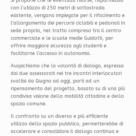
Si propone che le eventuali risorse, risparmiabili
con l’utilizzo di 250 metri di sottostrada
esistente, vengano impiegate per il rifacimento e
l’allargamento dei percorsi ciclabili e pedonali in
sede propria, nel tratto compreso tra il centro
commerciale e le scuole medie Guidotti, per
offrire maggiore sicurezza agli studenti e
facilitarne l’accesso in autonomia.
Auspichiamo che la volontà di dialogo, espressa
dai due assessorati nei tre incontri interlocutori
svoltisi da Giugno ad oggi, porti ad un
ripensamento del progetto, basato su di una più
condivisa visione della mobilità cittadina e dello
spazio comune.
Il confronto su un diverso e più efficiente
utilizzo dello spazio pubblico, permetterebbe di
accelerare e consolidare il dialogo continuo e