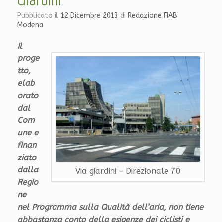
Pubblicato il
12 Dicembre 2013
di
Redazione FIAB
Modena
Il
proge
tto,
elab
orato
dal
Com
une e
finan
ziato
dalla
Via giardini – Direzionale 70
Regio
ne
nel Programma sulla Qualità dell’aria, non tiene
abbastanza conto della esigenze dei ciclisti e