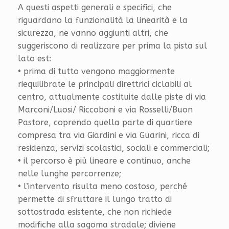
A questi aspetti generali e specifici, che
riguardano la funzionalità la linearità e la
sicurezza, ne vanno aggiunti altri, che
suggeriscono di realizzare per prima la pista sul
lato est:
• prima di tutto vengono maggiormente
riequilibrate le principali direttrici ciclabili al
centro, attualmente costituite dalle piste di via
Marconi/Luosi/ Riccoboni e via Rosselli/Buon
Pastore, coprendo quella parte di quartiere
compresa tra via Giardini e via Guarini, ricca di
residenza, servizi scolastici, sociali e commerciali;
• il percorso è più lineare e continuo, anche
nelle lunghe percorrenze;
• l’intervento risulta meno costoso, perché
permette di sfruttare il lungo tratto di
sottostrada esistente, che non richiede
modifiche alla sagoma stradale; diviene