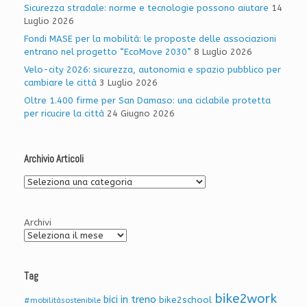
Sicurezza stradale: norme e tecnologie possono aiutare
14
Luglio 2026
Fondi MASE per la mobilità: le proposte delle associazioni
entrano nel progetto “EcoMove 2030”
8 Luglio 2026
Velo-city 2026: sicurezza, autonomia e spazio pubblico per
cambiare le città
3 Luglio 2026
Oltre 1.400 firme per San Damaso: una ciclabile protetta
per ricucire la città
24 Giugno 2026
Archivio Articoli
Archivio
Articoli
Archivi
Tag
bike2work
bici in treno
bike2school
#mobilitàsostenibile