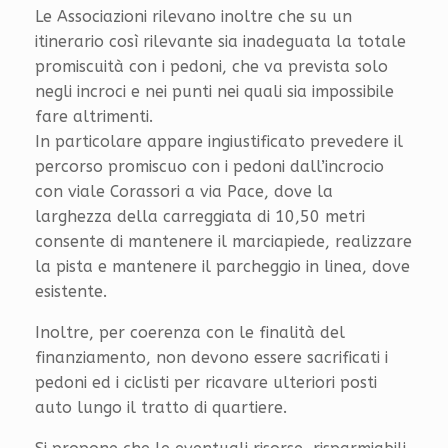
Le Associazioni rilevano inoltre che su un
itinerario così rilevante sia inadeguata la totale
promiscuità con i pedoni, che va prevista solo
negli incroci e nei punti nei quali sia impossibile
fare altrimenti.
In particolare appare ingiustificato prevedere il
percorso promiscuo con i pedoni dall’incrocio
con viale Corassori a via Pace, dove la
larghezza della carreggiata di 10,50 metri
consente di mantenere il marciapiede, realizzare
la pista e mantenere il parcheggio in linea, dove
esistente.
Inoltre, per coerenza con le finalità del
finanziamento, non devono essere sacrificati i
pedoni ed i ciclisti per ricavare ulteriori posti
auto lungo il tratto di quartiere.