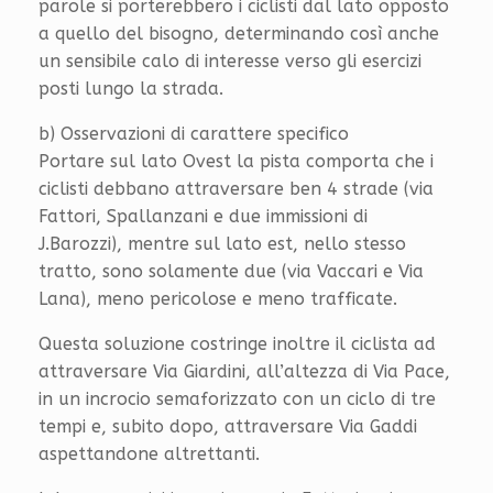
parole si porterebbero i ciclisti dal lato opposto
a quello del bisogno, determinando così anche
un sensibile calo di interesse verso gli esercizi
posti lungo la strada.
b) Osservazioni di carattere specifico
Portare sul lato Ovest la pista comporta che i
ciclisti debbano attraversare ben 4 strade (via
Fattori, Spallanzani e due immissioni di
J.Barozzi), mentre sul lato est, nello stesso
tratto, sono solamente due (via Vaccari e Via
Lana), meno pericolose e meno trafficate.
Questa soluzione costringe inoltre il ciclista ad
attraversare Via Giardini, all’altezza di Via Pace,
in un incrocio semaforizzato con un ciclo di tre
tempi e, subito dopo, attraversare Via Gaddi
aspettandone altrettanti.