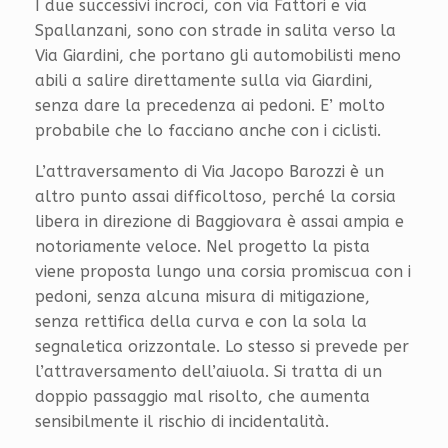
I due successivi incroci, con via Fattori e via
Spallanzani, sono con strade in salita verso la
Via Giardini, che portano gli automobilisti meno
abili a salire direttamente sulla via Giardini,
senza dare la precedenza ai pedoni. E’ molto
probabile che lo facciano anche con i ciclisti.
L’attraversamento di Via Jacopo Barozzi è un
altro punto assai difficoltoso, perché la corsia
libera in direzione di Baggiovara è assai ampia e
notoriamente veloce. Nel progetto la pista
viene proposta lungo una corsia promiscua con i
pedoni, senza alcuna misura di mitigazione,
senza rettifica della curva e con la sola la
segnaletica orizzontale. Lo stesso si prevede per
l’attraversamento dell’aiuola. Si tratta di un
doppio passaggio mal risolto, che aumenta
sensibilmente il rischio di incidentalità.