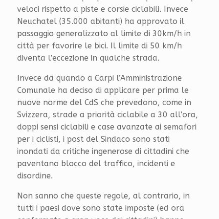
veloci rispetto a piste e corsie ciclabili. Invece
Neuchatel (35.000 abitanti) ha approvato il
passaggio generalizzato al limite di 30km/h in
città per favorire le bici. Il limite di 50 km/h
diventa l’eccezione in qualche strada.
Invece da quando a Carpi l’Amministrazione
Comunale ha deciso di applicare per prima le
nuove norme del CdS che prevedono, come in
Svizzera, strade a priorità ciclabile a 30 all’ora,
doppi sensi ciclabili e case avanzate ai semafori
per i ciclisti, i post del Sindaco sono stati
inondati da critiche ingenerose di cittadini che
paventano blocco del traffico, incidenti e
disordine.
Non sanno che queste regole, al contrario, in
tutti i paesi dove sono state imposte (ed ora