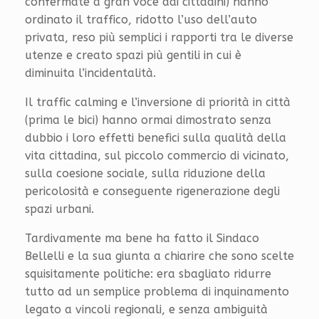
confermate a gran voce dai cittadini) hanno
ordinato il traffico, ridotto l’uso dell’auto
privata, reso più semplici i rapporti tra le diverse
utenze e creato spazi più gentili in cui è
diminuita l’incidentalità.
Il traffic calming e l’inversione di priorità in città
(prima le bici) hanno ormai dimostrato senza
dubbio i loro effetti benefici sulla qualità della
vita cittadina, sul piccolo commercio di vicinato,
sulla coesione sociale, sulla riduzione della
pericolosità e conseguente rigenerazione degli
spazi urbani.
Tardivamente ma bene ha fatto il Sindaco
Bellelli e la sua giunta a chiarire che sono scelte
squisitamente politiche: era sbagliato ridurre
tutto ad un semplice problema di inquinamento
legato a vincoli regionali, e senza ambiguità