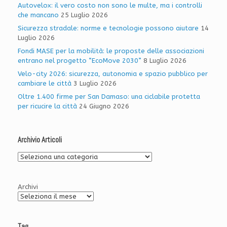
Autovelox: il vero costo non sono le multe, ma i controlli
che mancano
25 Luglio 2026
Sicurezza stradale: norme e tecnologie possono aiutare
14
Luglio 2026
Fondi MASE per la mobilità: le proposte delle associazioni
entrano nel progetto “EcoMove 2030”
8 Luglio 2026
Velo-city 2026: sicurezza, autonomia e spazio pubblico per
cambiare le città
3 Luglio 2026
Oltre 1.400 firme per San Damaso: una ciclabile protetta
per ricucire la città
24 Giugno 2026
Archivio Articoli
Archivio
Articoli
Archivi
Tag