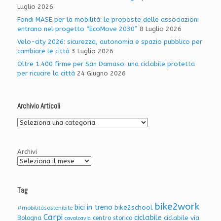
Luglio 2026
Fondi MASE per la mobilità: le proposte delle associazioni
entrano nel progetto “EcoMove 2030”
8 Luglio 2026
Velo-city 2026: sicurezza, autonomia e spazio pubblico per
cambiare le città
3 Luglio 2026
Oltre 1.400 firme per San Damaso: una ciclabile protetta
per ricucire la città
24 Giugno 2026
Archivio Articoli
Archivio
Articoli
Archivi
Tag
bike2work
bici in treno
bike2school
#mobilitàsostenibile
Carpi
ciclabile
ciclabile via
Bologna
centro storico
cavalcavia