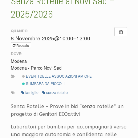
Senza Rotelle al Novi Sad –
2025/2026
QUANDO:
8 Novembre 2025@10:00–12:00
Repeats
DOVE:
Modena
Modena - Parco Novi Sad
EVENTI DELLE ASSOCIAZIONI AMICHE
SI IMPARA DA PICCOLI
famiglie
senza rotelle
Senza Rotelle – Prove in bici “senza rotelle” un
progetto di Genitori ECOattivi
Laboratori per bambini per accompagnarli verso
una maggiore autonomia e confidenza nelle