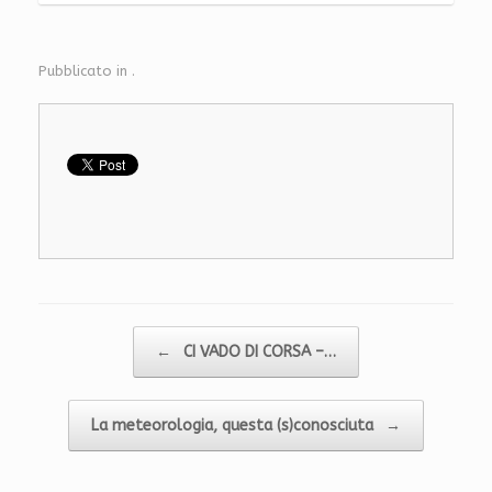
Pubblicato in .
Navigazione articolo
←
CI VADO DI CORSA –…
La meteorologia, questa (s)conosciuta
→