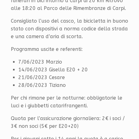
Itinerari in bici intorno a Carpi di 20 km Ritrovo
alle 18:20 al Parco delle Rimembranze di Carpi.
Consigliato l’uso del casco, la bicicletta in buono
stato con dispositivi a norma codice della strada
e una camera d’aria di scorta.
Programma uscite e referenti:
7/06/2023 Marzio
14/06/2023 Gisella E20 + 20
21/06/2023 Cesare
28/06/2023 Tiziano
Per chi rimane per le notturne: obbligatorie le
luci e i giubbetti catarifrangenti.
Quota per l’assicurazione giornaliera: 2€ i soci /
3€ non soci (5€ per E20+20)
Per i giovani sotto i 14 anni la quota è a carico