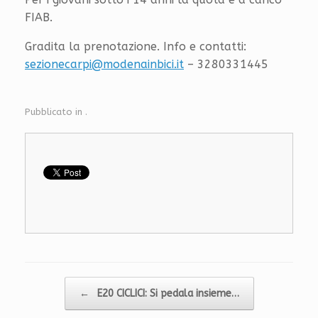
FIAB.
Gradita la prenotazione. Info e contatti:
sezionecarpi@modenainbici.it
– 3280331445
Pubblicato in .
Navigazione articolo
←
E20 CICLICI: Si pedala insieme…