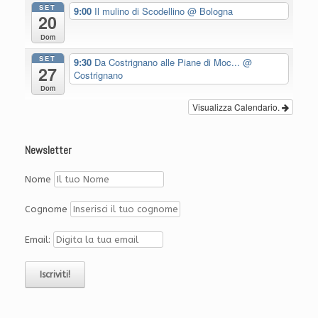
SET
9:00
Il mulino di Scodellino
@ Bologna
20
Dom
SET
9:30
Da Costrignano alle Piane di Moc...
@
27
Costrignano
Dom
Visualizza Calendario.
Newsletter
Nome
Cognome
Email: