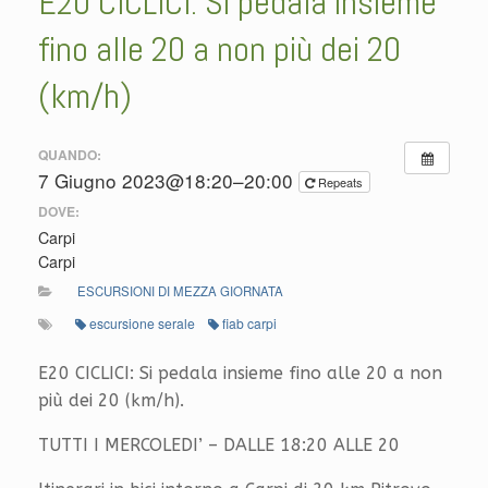
E20 CICLICI: Si pedala insieme
fino alle 20 a non più dei 20
(km/h)
QUANDO:
7 Giugno 2023@18:20–20:00
Repeats
DOVE:
Carpi
Carpi
ESCURSIONI DI MEZZA GIORNATA
escursione serale
fiab carpi
E20 CICLICI: Si pedala insieme fino alle 20 a non
più dei 20 (km/h).
TUTTI I MERCOLEDI’ – DALLE 18:20 ALLE 20