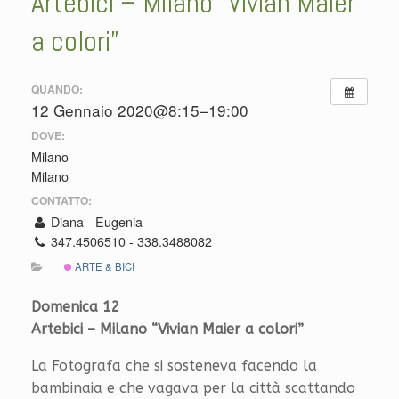
Artebici – Milano “Vivian Maier
a colori”
QUANDO:
12 Gennaio 2020@8:15–19:00
DOVE:
Milano
Milano
CONTATTO:
Diana - Eugenia
347.4506510 - 338.3488082
ARTE & BICI
Domenica 12
Artebici – Milano “Vivian Maier a colori”
La Fotografa che si sosteneva facendo la
bambinaia e che vagava per la città scattando