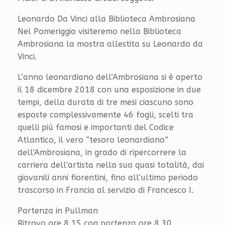
Leonardo Da Vinci alla Biblioteca Ambrosiana
Nel Pomeriggio visiteremo nella Biblioteca
Ambrosiana la mostra allestita su Leonardo da
Vinci.
L’anno leonardiano dell’Ambrosiana si è aperto
il 18 dicembre 2018 con una esposizione in due
tempi, della durata di tre mesi ciascuno sono
esposte complessivamente 46 fogli, scelti tra
quelli più famosi e importanti del Codice
Atlantico, il vero “tesoro leonardiano”
dell’Ambrosiana, in grado di ripercorrere la
carriera dell’artista nella sua quasi totalità, dai
giovanili anni fiorentini, fino all’ultimo periodo
trascorso in Francia al servizio di Francesco I.
Partenza in Pullman
Ritrovo ore 8,15 con partenza ore 8,30