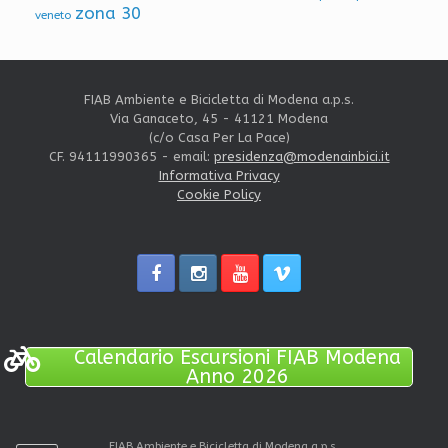
zona 30
veneto
FIAB Ambiente e Bicicletta di Modena a.p.s.
Via Ganaceto, 45 - 41121 Modena
(c/o Casa Per La Pace)
CF. 94111990365 - email:
presidenza@modenainbici.it
Informativa Privacy
Cookie Policy
Calendario Escursioni FIAB Modena
Anno 2026
FIAB Ambiente e Bicicletta di Modena a.p.s.