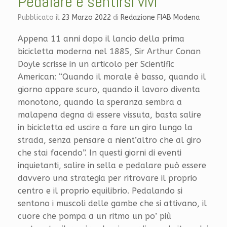
Pedalare è sentirsi vivi
Pubblicato il
23 Marzo 2022
di
Redazione FIAB Modena
Appena 11 anni dopo il lancio della prima
bicicletta moderna nel 1885, Sir Arthur Conan
Doyle scrisse in un articolo per Scientific
American: “Quando il morale è basso, quando il
giorno appare scuro, quando il lavoro diventa
monotono, quando la speranza sembra a
malapena degna di essere vissuta, basta salire
in bicicletta ed uscire a fare un giro lungo la
strada, senza pensare a nient’altro che al giro
che stai facendo”. In questi giorni di eventi
inquietanti, salire in sella e pedalare può essere
davvero una strategia per ritrovare il proprio
centro e il proprio equilibrio. Pedalando si
sentono i muscoli delle gambe che si attivano, il
cuore che pompa a un ritmo un po’ più