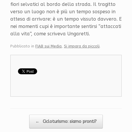
fiori selvatici al bordo della strada. Il tragitto
verso un luogo non è più un tempo sospeso in
attesa di arrivare: è un tempo vissuto davvero. E
nei momenti cupi è importante sentirsi “attaccati
alla vita”, come scriveva Ungaretti.
Pubblicato in
FIAB sui Media
,
Si impara da piccoli
.
Navigazione articolo
←
Cicloturismo: siamo pronti?