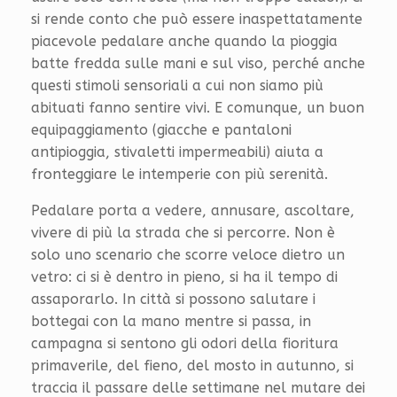
si rende conto che può essere inaspettatamente
piacevole pedalare anche quando la pioggia
batte fredda sulle mani e sul viso, perché anche
questi stimoli sensoriali a cui non siamo più
abituati fanno sentire vivi. E comunque, un buon
equipaggiamento (giacche e pantaloni
antipioggia, stivaletti impermeabili) aiuta a
fronteggiare le intemperie con più serenità.
Pedalare porta a vedere, annusare, ascoltare,
vivere di più la strada che si percorre. Non è
solo uno scenario che scorre veloce dietro un
vetro: ci si è dentro in pieno, si ha il tempo di
assaporarlo. In città si possono salutare i
bottegai con la mano mentre si passa, in
campagna si sentono gli odori della fioritura
primaverile, del fieno, del mosto in autunno, si
traccia il passare delle settimane nel mutare dei