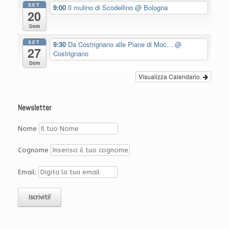
SET
9:00
Il mulino di Scodellino
@ Bologna
20
Dom
SET
9:30
Da Costrignano alle Piane di Moc...
@
27
Costrignano
Dom
Visualizza Calendario.
Newsletter
Nome
Cognome
Email: