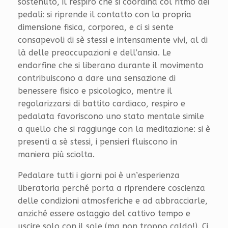
sostenuto, il respiro che si coordina col ritmo dei
pedali: si riprende il contatto con la propria
dimensione fisica, corporea, e ci si sente
consapevoli di sè stessi e intensamente vivi, al di
là delle preoccupazioni e dell’ansia. Le
endorfine che si liberano durante il movimento
contribuiscono a dare una sensazione di
benessere fisico e psicologico, mentre il
regolarizzarsi di battito cardiaco, respiro e
pedalata favoriscono uno stato mentale simile
a quello che si raggiunge con la meditazione: si è
presenti a sè stessi, i pensieri fluiscono in
maniera più sciolta.
Pedalare tutti i giorni poi è un’esperienza
liberatoria perché porta a riprendere coscienza
delle condizioni atmosferiche e ad abbracciarle,
anziché essere ostaggio del cattivo tempo e
uscire solo con il sole (ma non troppo caldo!). Ci