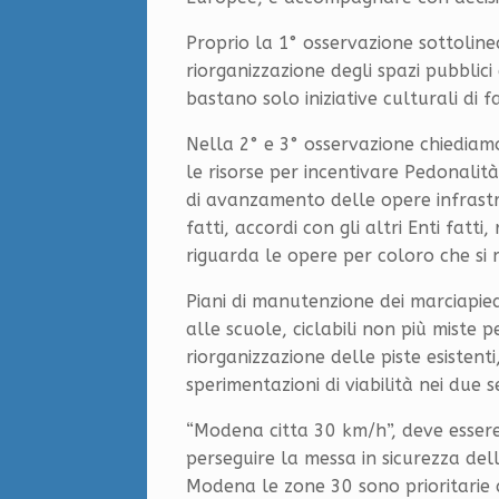
Proprio la 1° osservazione sottoline
riorganizzazione degli spazi pubblici
bastano solo iniziative culturali di f
Nella 2° e 3° osservazione chiediamo 
le risorse per incentivare Pedonalità
di avanzamento delle opere infrastru
fatti, accordi con gli altri Enti fatti
riguarda le opere per coloro che si 
Piani di manutenzione dei marciapie
alle scuole, ciclabili non più miste p
riorganizzazione delle piste esistent
sperimentazioni di viabilità nei due sen
“Modena citta 30 km/h”, deve essere
perseguire la messa in sicurezza del
Modena le zone 30 sono prioritarie a