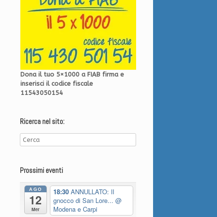
Dona il tuo 5×1000 a FIAB firma e
inserisci il codice fiscale
11543050154
Ricerca nel sito:
Prossimi eventi
AGO
18:30
ANNULLATO: Il
12
gnocco di San Lore...
@
Modena e Carpi
Mer