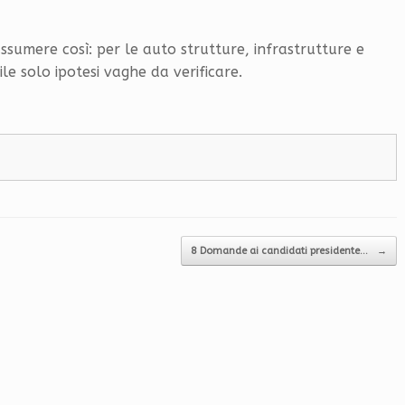
assumere così: per le auto strutture, infrastrutture e
ile solo ipotesi vaghe da verificare.
8 Domande ai candidati presidente…
→