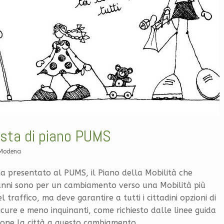
osta di piano PUMS
 Modena
a presentato al PUMS, il Piano della Mobilità che
anni sono per un cambiamento verso una Mobilità più
 traffico, ma deve garantire a tutti i cittadini opzioni di
icure e meno inquinanti, come richiesto dalle linee guida
one la città a questo cambiamento.