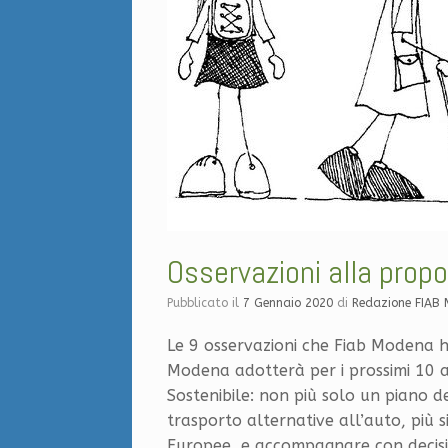
Osservazioni alla prop
Pubblicato il
7 Gennaio 2020
di
Redazione FIAB
Le 9 osservazioni che Fiab Modena h
Modena adotterà per i prossimi 10 
Sostenibile: non più solo un piano del
trasporto alternative all’auto, più s
Europee, e accompagnare con decisi