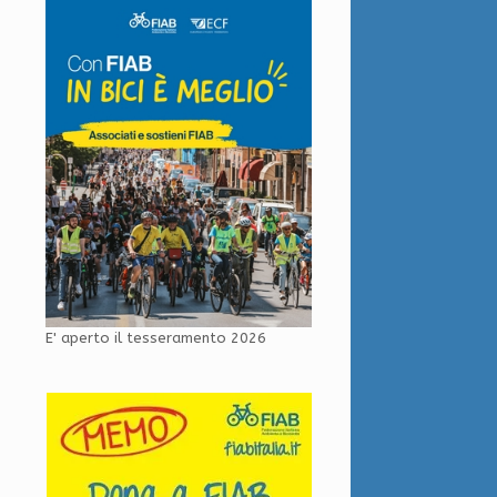
E' aperto il tesseramento 2026