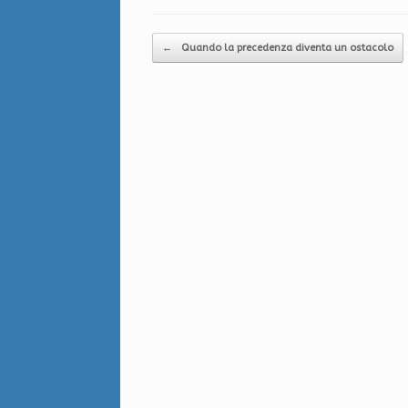
Navigazione articolo
←
Quando la precedenza diventa un ostacolo