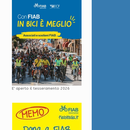
E' aperto il tesseramento 2026