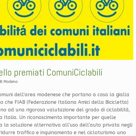
llo premiati ComuniCiclabili
AB Modena
omuni dell’area modenese che portano a casa la gialla
io che FIAB (Federazione Italiana Amici della Bicicletta)
o ad una rigorosa valutazione del grado di ciclabilità,
a Italia. Un riconoscimento importante per quelle
 la soluzione alternativa all’uso dell’auto privata negli
ridurre traffico e inquinamento e nel cicloturismo uno