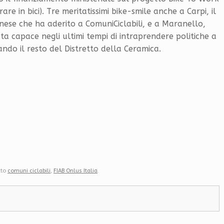
rare in bici). Tre meritatissimi bike-smile anche a Carpi, il
ese che ha aderito a ComuniCiclabili, e a Maranello,
ata capace negli ultimi tempi di intraprendere politiche a
nando il resto del Distretto della Ceramica.
ato
comuni ciclabili
,
FIAB Onlus Italia
.