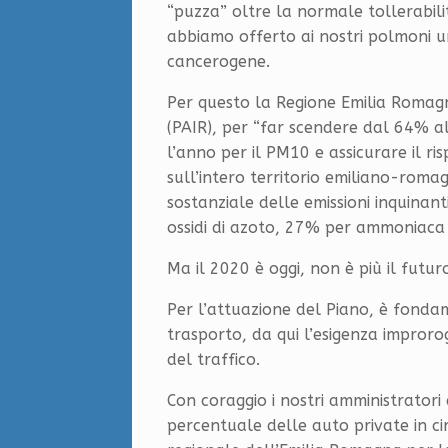
“puzza” oltre la normale tollerabili
abbiamo offerto ai nostri polmoni u
cancerogene.
Per questo la Regione Emilia Romag
(PAIR), per “far scendere dal 64% a
l’anno per il PM10 e assicurare il ris
sull’intero territorio emiliano-roma
sostanziale delle emissioni inquinant
ossidi di azoto, 27% per ammoniaca e
Ma il 2020 è oggi, non è più il futur
Per l’attuazione del Piano, è fondam
trasporto, da qui l’esigenza improro
del traffico.
Con coraggio i nostri amministrato
percentuale delle auto private in ci