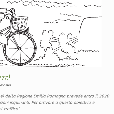
zza!
 Modena
ale) della Regione Emilia Romagna prevede entro il 2020
ioni inquinanti. Per arrivare a questo obiettivo è
 traffico”