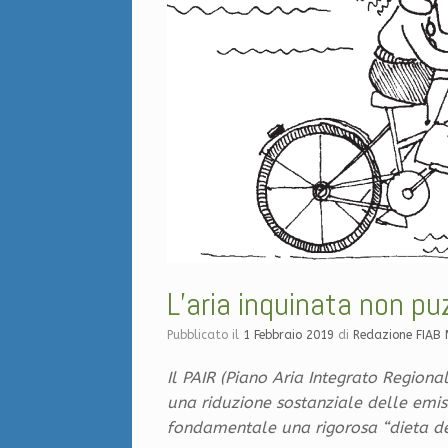
L’aria inquinata non pu
Pubblicato il
1 Febbraio 2019
di
Redazione FIAB
Il PAIR (Piano Aria Integrato Region
una riduzione sostanziale delle emiss
fondamentale una rigorosa “dieta del