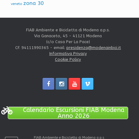
zona 30
veneto
FIAB Ambiente e Bicicletta di Modena a.p.s.
Via Ganaceto, 45 - 41121 Modena
(c/o Casa Per La Pace)
CF. 94111990365 - email:
presidenza@modenainbici.it
Informativa Privacy
Cookie Policy
Calendario Escursioni FIAB Modena
Anno 2026
FIAB Ambiente e Bicicletta di Modena a.p.s.