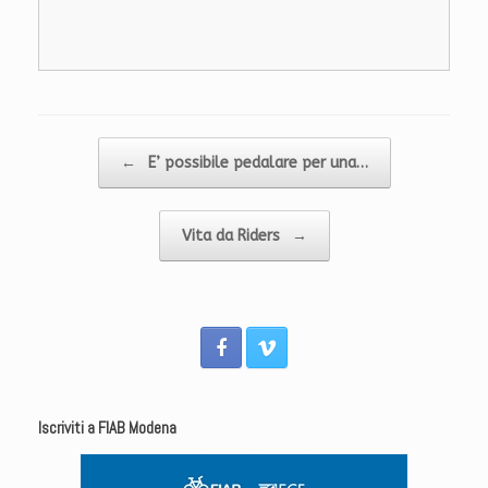
Navigazione articolo
←
E’ possibile pedalare per una…
Vita da Riders
→
Iscriviti a FIAB Modena