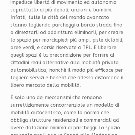
impedisce libertà di movimento ed autonomia
soprattutto ai più deboli, anziani e bambini.
Infatti, tutte le città del mondo avanzato
stanno togliendo parcheggi a bordo strada fino
a dimezzarli od addirittura eliminarli, per creare
lo spazio per marciapiedi più ampi, piste ciclabili,
aree verdi, e corsie riservate a TPL. E liberare
quegli spazi è la precondizione per fornire ai
cittadini reali alternative alla mobilità privata
automobilistica, nonché il modo più efficace per
togliere servizi e benefit che adesso distorcono il
libero mercato della mobilità.
È solo uno dei meccanismi che rendono
surrettiziamente concorrenziale un modello di
mobilità autocentrico, come la norma che
obbliga strutture residenziali e commerciali ad
avere dotazione minima di parcheggi. Lo spazio