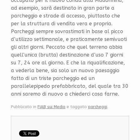
occupato per il nuovo Conad alla Madonnina,
ad esempio, sarà destinato in gran parte a
parcheggio e strade di accesso, piuttosto che
per la struttura di vendita vera e propria.
Parcheggi sempre sovrastimati in base al picco
d’utilizzo settimanale, e praticamente semivuoti
gli altri giorni. Peccato che quel terreno abbia
quell’unica (brutta) destinazione d’uso 7 giorni
su 7, 24 ore al giorno. E che la riqualificazione,
a vederla bene, sia solo un nuovo paesaggio
fatto di un triste parcheggio ed un
parallelepipedo prefabbricato, del quale tra 30
anni saremo di nuovo a chiederci cosa farne.
Pubblicato in
FIAB sui Media
e taggato
parcheggi
.