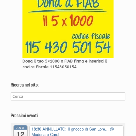
Dona il tuo 5×1000 a FIAB firma e inserisci il
codice fiscale 11543050154
Ricerca nel sito:
Prossimi eventi
AGO
18:30
ANNULLATO: Il gnocco di San Lore...
@
12
Modena e Carpi