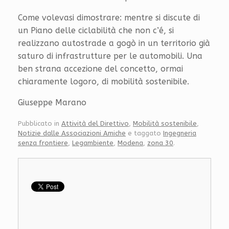
Come volevasi dimostrare: mentre si discute di
un Piano delle ciclabilità che non c’é, si
realizzano autostrade a gogò in un territorio già
saturo di infrastrutture per le automobili. Una
ben strana accezione del concetto, ormai
chiaramente logoro, di mobilità sostenibile.
Giuseppe Marano
Pubblicato in
Attività del Direttivo
,
Mobilità sostenibile
,
Notizie dalle Associazioni Amiche
e taggato
Ingegneria
senza frontiere
,
Legambiente
,
Modena
,
zona 30
.