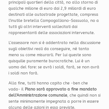
principali quartieri della città, no allo storno di
qualche milione di euro dai 2,9 miliardi di euro
destinati alle autostrade progettate, compresa
l’inutile bretella Campogalliano-Sassuolo, no a
tutti gli altri interventi sollecitati dai
rappresentanti delle associazioni intervenute.
L’assessore non si è addentrato nella discussione
sugli obiettivi reali da conseguire, né tanto
meno su come misurarli. Per lui queste sono
quisquilie puramente burocratiche. Lui è un
uomo del fare: se avrà i soldi, farà, se non avrà
i soldi non farà.
Alla fine, tutti hanno capito che -ben che
vada- il
Piano sarà approvato a fine mandato
dell’Amministrazione comunale
, che quindi non si
sente minimamente impegnata a porre in essere
alcuna delle azioni in esso previste.