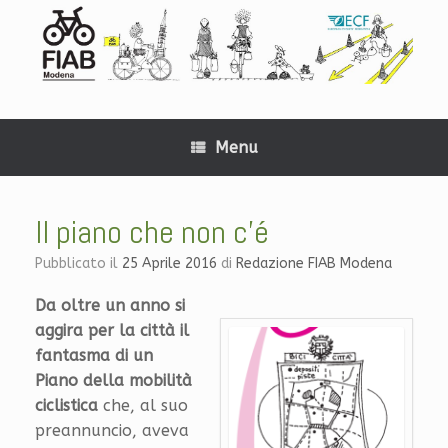
Menu
Il piano che non c’é
Pubblicato il
25 Aprile 2016
di
Redazione FIAB Modena
Da oltre un anno si
aggira per la città il
fantasma di un
Piano della mobilità
ciclistica
che, al suo
preannuncio, aveva