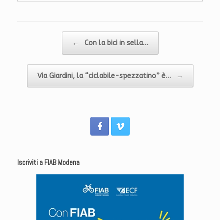
Navigazione articolo
←
Con la bici in sella…
Via Giardini, la “ciclabile-spezzatino” è…
→
Iscriviti a FIAB Modena