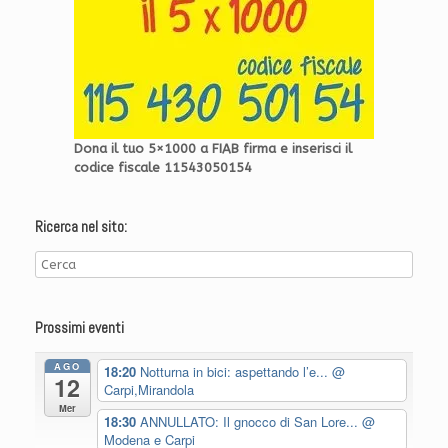
Dona il tuo 5×1000 a FIAB firma e inserisci il
codice fiscale 11543050154
Ricerca nel sito:
Prossimi eventi
AGO
18:20
Notturna in bici: aspettando l’e...
@
12
Carpi,Mirandola
Mer
18:30
ANNULLATO: Il gnocco di San Lore...
@
Modena e Carpi