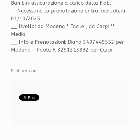
Bambini assicurazione a carico della Fiab.
__Necessaria la prenotazione entro: mercoledì
01/10/2025
__ Livello: da Modena ° Facile , da Carpi °°
Medio
__ Info e Prenotazioni: Diana 3497449552 per
Modena – Paola F. 3291213892 per Carpi
Pubblicato in .