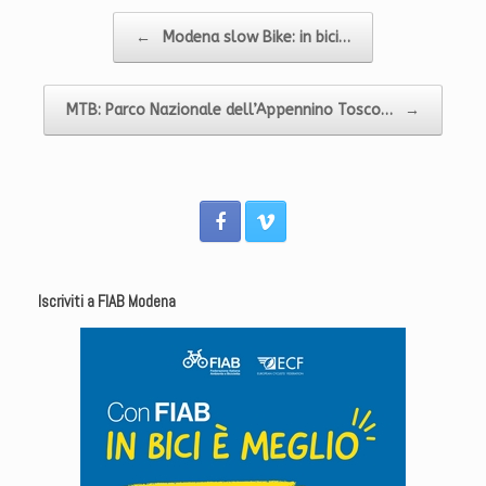
Navigazione articolo
←
Modena slow Bike: in bici…
MTB: Parco Nazionale dell’Appennino Tosco…
→
Iscriviti a FIAB Modena