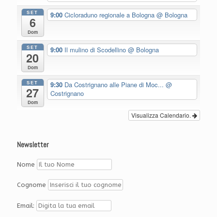
SET
9:00
Cicloraduno regionale a Bologna
@ Bologna
6
Dom
SET
9:00
Il mulino di Scodellino
@ Bologna
20
Dom
SET
9:30
Da Costrignano alle Piane di Moc...
@
27
Costrignano
Dom
Visualizza Calendario.
Newsletter
Nome
Cognome
Email: