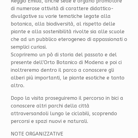
Reggio Emilia, anche sede e organo promotore
di numerose attività di carattere didattico-
divulgative su varie tematiche legate alla
botanica, alla biodiversità, al rispetto delle
piante e alla sostenibilità rivolte sia alle scuole
che ad un pubblico eterogeneo di appassionati o
semplici curiosi.
Scopriremo un pò di storia del passato e del
presente dell’Orto Botanico di Modena e poi ci
inoltreremo dentro il parco a conoscere gli
alberi più importanti, le piante esotiche e tanto
altro.
Dopo la visita proseguiremo il percorso in bici a
conoscere altri parchi della città
attraversandoli lungo le ciclabili, scoprendo
percorsi e spazi nuovi e naturali.
NOTE ORGANIZZATIVE