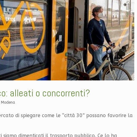
co: alleati o concorrenti?
B Modena
cercato di spiegare come le “città 30” possano favorire la
 siamo dimenticati il trasporto pubblico. Ce lo ha