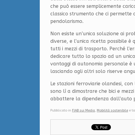
che può essere semplicemente caricat
classico strumento che ci permette di
pendolarismo.
Non esiste un’unica soluzione ai pro
diverse, e l’unica ricetta possibile 
tutti i mezzi di trasporto. Perché l’
dedicare tutto lo spazio ad un unico
vantaggi di autonomia personale è u
lasciando agli altri solo riserve angu
Le stazioni ferroviarie olandesi, con 
sono lì a dimostrare che bici e mezz
abbattere la dipendenza dall’auto p
Pubblicato in
FIAB sui Media
,
Mobilità sostenibile
e t