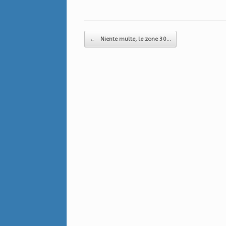
Navigazione articolo
←
Niente multe, le zone 30…