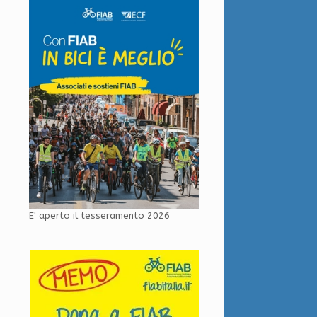
E' aperto il tesseramento 2026