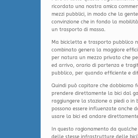
ricordato una nostra amica commenta
mezzi pubblici, in modo che la gente 
convinzione che in fondo la mobilit
un trasporto di massa.
Ma bicicletta e trasporto pubblico no
combinato genera la maggiore efficien
per natura un mezzo privato che perm
ed arrivo, orario di partenza e tragi
pubblico, per quando efficiente e diff
Quindi può capitare che dobbiamo f
prendere direttamente la bici dal 
raggiungere la stazione a piedi o in 
possono essere influenzate anche da 
usare la bici ed andare direttament
In questo ragionamento da qualche a
delle stesse infrastrutture delle bici