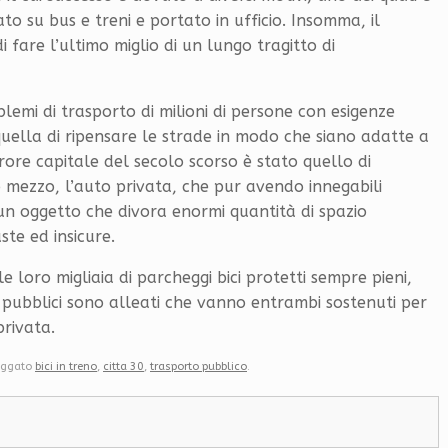
o su bus e treni e portato in ufficio. Insomma, il
 fare l’ultimo miglio di un lungo tragitto di
blemi di trasporto di milioni di persone con esigenze
è quella di ripensare le strade in modo che siano adatte a
errore capitale del secolo scorso è stato quello di
 mezzo, l’auto privata, che pur avendo innegabili
n oggetto che divora enormi quantità di spazio
ste ed insicure.
le loro migliaia di parcheggi bici protetti sempre pieni,
i pubblici sono alleati che vanno entrambi sostenuti per
rivata.
aggato
bici in treno
,
citta 30
,
trasporto pubblico
.