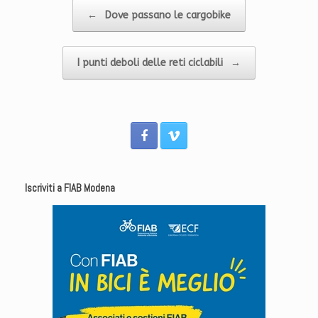
Navigazione articolo
←
Dove passano le cargobike
I punti deboli delle reti ciclabili
→
Iscriviti a FIAB Modena