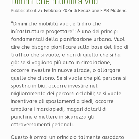
Dimmi che mobilità vuoi …
Pubblicato il
27 Febbraio 2024
di
Redazione FIAB Modena
“Dimmi che mobilità vuoi, e ti dirò che
infrastrutture progettare”: è uno dei principi
fondamentali della pianificazione urbana. Vuol
dire che bisogna pianificare sulla base del tipo di
traffico che si vuole, e non di quello che si ha
già: se si vogliono più auto in circolazione,
occorre investire in nuove strade, o allargare
quelle che ci sono. Se si vuole che più persone si
spostino in bici, occorre investire nel
miglioramento dei percorsi ciclabili; se si vuole
incentivare gli spostamenti a piedi, occorre
ampliare i marciapiedi, magari dotarli di
panchine e mettere in sicurezza gli
attraversamenti pedonali.
Questo è ormai un principio talmente assodato