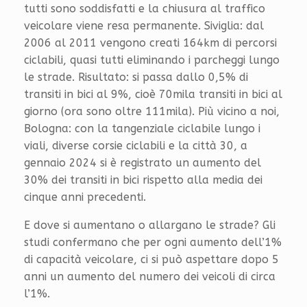
tutti sono soddisfatti e la chiusura al traffico
veicolare viene resa permanente. Siviglia: dal
2006 al 2011 vengono creati 164km di percorsi
ciclabili, quasi tutti eliminando i parcheggi lungo
le strade. Risultato: si passa dallo 0,5% di
transiti in bici al 9%, cioè 70mila transiti in bici al
giorno (ora sono oltre 111mila). Più vicino a noi,
Bologna: con la tangenziale ciclabile lungo i
viali, diverse corsie ciclabili e la città 30, a
gennaio 2024 si è registrato un aumento del
30% dei transiti in bici rispetto alla media dei
cinque anni precedenti.
E dove si aumentano o allargano le strade? Gli
studi confermano che per ogni aumento dell’1%
di capacità veicolare, ci si può aspettare dopo 5
anni un aumento del numero dei veicoli di circa
l’1%.