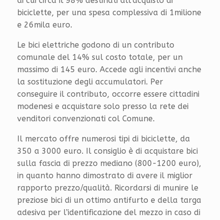
di cui circa il 98% destinati all’acquisto di
biciclette, per una spesa complessiva di 1milione
e 26mila euro.
Le bici elettriche godono di un contributo
comunale del 14% sul costo totale, per un
massimo di 145 euro. Accede agli incentivi anche
la sostituzione degli accumulatori. Per
conseguire il contributo, occorre essere cittadini
modenesi e acquistare solo presso la rete dei
venditori convenzionati col Comune.
Il mercato offre numerosi tipi di biciclette, da
350 a 3000 euro. Il consiglio è di acquistare bici
sulla fascia di prezzo mediano (800-1200 euro),
in quanto hanno dimostrato di avere il miglior
rapporto prezzo/qualità. Ricordarsi di munire le
preziose bici di un ottimo antifurto e della targa
adesiva per l’identificazione del mezzo in caso di