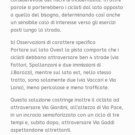
parole si porterebbero i ciclisti dal lato opposto
a quello del bisogno, determinando così anche
un sensibile calo di interesse verso gli esercizi
posti lungo la strada.
b) Osservazioni di carattere specifico
Portare sul lato Ovest la pista comporta che i
ciclisti debbano attraversare ben 4 strade (via
Fattori, Spallanzani e due immissioni di
J.Barozzi), mentre sul lato est, nello stesso
tratto, sono solamente due (via Vaccari e Via
Lana), meno pericolose e meno trafficate.
Questa soluzione costringe inoltre il ciclista ad
attraversare Via Giardini, all’altezza di Via Pace,
in un incrocio semaforizzato con un ciclo di tre
tempi e, subito dopo, attraversare Via Gaddi
aspettandone altrettanti.