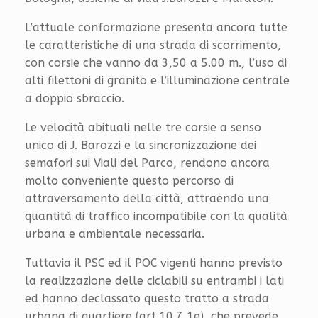
L’attuale conformazione presenta ancora tutte
le caratteristiche di una strada di scorrimento,
con corsie che vanno da 3,50 a 5.00 m., l’uso di
alti filettoni di granito e l’illuminazione centrale
a doppio sbraccio.
Le velocità abituali nelle tre corsie a senso
unico di J. Barozzi e la sincronizzazione dei
semafori sui Viali del Parco, rendono ancora
molto conveniente questo percorso di
attraversamento della città, attraendo una
quantità di traffico incompatibile con la qualità
urbana e ambientale necessaria.
Tuttavia il PSC ed il POC vigenti hanno previsto
la realizzazione delle ciclabili su entrambi i lati
ed hanno declassato questo tratto a strada
urbana di quartiere (art.10.7 1e), che prevede