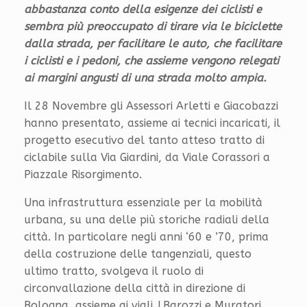
abbastanza conto della esigenze dei ciclisti e
sembra più preoccupato di tirare via le biciclette
dalla strada, per facilitare le auto, che facilitare
i ciclisti e i pedoni, che assieme vengono relegati
ai margini angusti di una strada molto ampia.
Il 28 Novembre gli Assessori Arletti e Giacobazzi
hanno presentato, assieme ai tecnici incaricati, il
progetto esecutivo del tanto atteso tratto di
ciclabile sulla Via Giardini, da Viale Corassori a
Piazzale Risorgimento.
Una infrastruttura essenziale per la mobilità
urbana, su una delle più storiche radiali della
città. In particolare negli anni ‘60 e ’70, prima
della costruzione delle tangenziali, questo
ultimo tratto, svolgeva il ruolo di
circonvallazione della città in direzione di
Bologna, assieme ai viali J.Barozzi e Muratori.