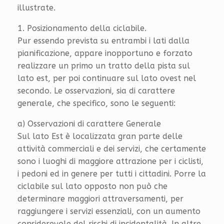
illustrate.
1. Posizionamento della ciclabile.
Pur essendo prevista su entrambi i lati dalla
pianificazione, appare inopportuno e forzato
realizzare un primo un tratto della pista sul
lato est, per poi continuare sul lato ovest nel
secondo. Le osservazioni, sia di carattere
generale, che specifico, sono le seguenti:
a) Osservazioni di carattere Generale
Sul lato Est è localizzata gran parte delle
attività commerciali e dei servizi, che certamente
sono i luoghi di maggiore attrazione per i ciclisti,
i pedoni ed in genere per tutti i cittadini. Porre la
ciclabile sul lato opposto non può che
determinare maggiori attraversamenti, per
raggiungere i servizi essenziali, con un aumento
considerevole del rischi di incidentalità. In altre