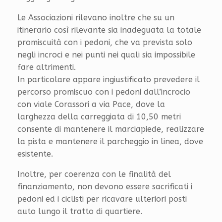
Le Associazioni rilevano inoltre che su un
itinerario così rilevante sia inadeguata la totale
promiscuità con i pedoni, che va prevista solo
negli incroci e nei punti nei quali sia impossibile
fare altrimenti.
In particolare appare ingiustificato prevedere il
percorso promiscuo con i pedoni dall’incrocio
con viale Corassori a via Pace, dove la
larghezza della carreggiata di 10,50 metri
consente di mantenere il marciapiede, realizzare
la pista e mantenere il parcheggio in linea, dove
esistente.
Inoltre, per coerenza con le finalità del
finanziamento, non devono essere sacrificati i
pedoni ed i ciclisti per ricavare ulteriori posti
auto lungo il tratto di quartiere.