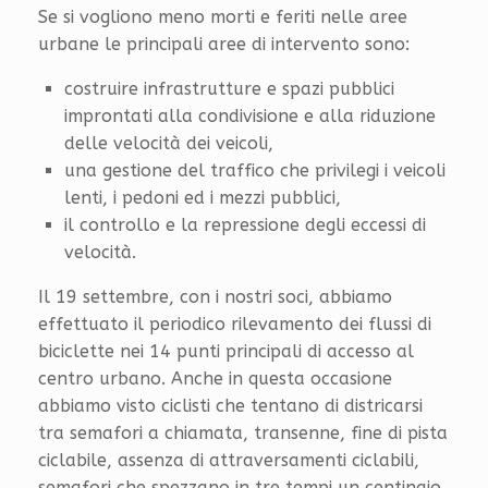
Se si vogliono meno morti e feriti nelle aree
urbane le principali aree di intervento sono:
costruire infrastrutture e spazi pubblici
improntati alla condivisione e alla riduzione
delle velocità dei veicoli,
una gestione del traffico che privilegi i veicoli
lenti, i pedoni ed i mezzi pubblici,
il controllo e la repressione degli eccessi di
velocità.
Il 19 settembre, con i nostri soci, abbiamo
effettuato il periodico rilevamento dei flussi di
biciclette nei 14 punti principali di accesso al
centro urbano. Anche in questa occasione
abbiamo visto ciclisti che tentano di districarsi
tra semafori a chiamata, transenne, fine di pista
ciclabile, assenza di attraversamenti ciclabili,
semafori che spezzano in tre tempi un centinaio