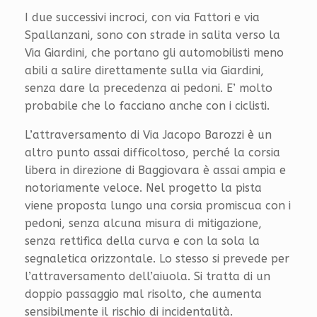
I due successivi incroci, con via Fattori e via
Spallanzani, sono con strade in salita verso la
Via Giardini, che portano gli automobilisti meno
abili a salire direttamente sulla via Giardini,
senza dare la precedenza ai pedoni. E’ molto
probabile che lo facciano anche con i ciclisti.
L’attraversamento di Via Jacopo Barozzi è un
altro punto assai difficoltoso, perché la corsia
libera in direzione di Baggiovara è assai ampia e
notoriamente veloce. Nel progetto la pista
viene proposta lungo una corsia promiscua con i
pedoni, senza alcuna misura di mitigazione,
senza rettifica della curva e con la sola la
segnaletica orizzontale. Lo stesso si prevede per
l’attraversamento dell’aiuola. Si tratta di un
doppio passaggio mal risolto, che aumenta
sensibilmente il rischio di incidentalità.