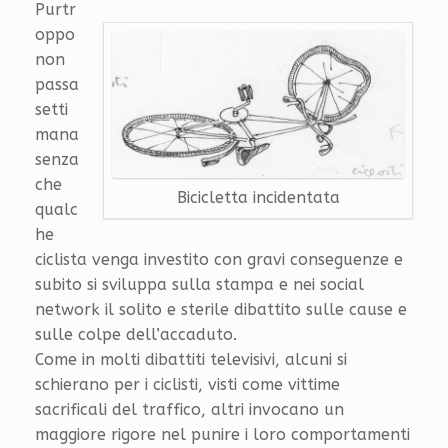
Purtr
oppo
non
passa
setti
mana
senza
che
Bicicletta incidentata
qualc
he
ciclista venga investito con gravi conseguenze e
subito si sviluppa sulla stampa e nei social
network il solito e sterile dibattito sulle cause e
sulle colpe dell’accaduto.
Come in molti dibattiti televisivi, alcuni si
schierano per i ciclisti, visti come vittime
sacrificali del traffico, altri invocano un
maggiore rigore nel punire i loro comportamenti