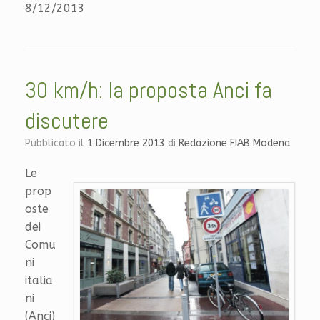
8/12/2013
30 km/h: la proposta Anci fa
discutere
Pubblicato il
1 Dicembre 2013
di
Redazione FIAB Modena
Le
prop
oste
dei
Comu
ni
italia
ni
(Anci)