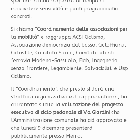
specifici- hanno scoperto col tempo di
condividere sensibilità e punti programmatici
concreti.
Si chiama “
Coordinamento delle associazioni per
la mobilità
” e raggruppa ACSI Ciclismo,
Associazione democrazia dal basso, Ciclofficina,
Ciclostile, Comitato Sacca, Comitato utenti
ferrovia Modena-Sassuolo, Fiab, Ingegneria
senza frontiere, Legambiente, Salvaciclisti e Uisp
Ciclismo.
Il “Coordinamento”, che presto si darà una
struttura organizzativa e di rappresentanza, ha
affrontato subito la
valutazione del progetto
esecutivo di ciclo pedonale di Via Giardini
che
l’Amministrazione comunale ha già approvato e
che lunedì 9 dicembre presenterà
pubblicamente presso Memo.