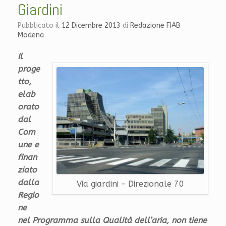
Giardini
Pubblicato il
12 Dicembre 2013
di
Redazione FIAB
Modena
Il
proge
tto,
elab
orato
dal
Com
une e
finan
ziato
dalla
Via giardini – Direzionale 70
Regio
ne
nel Programma sulla Qualità dell’aria, non tiene