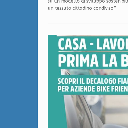
su un modello di sviluppo sostenibil
un tessuto cittadino condiviso.”