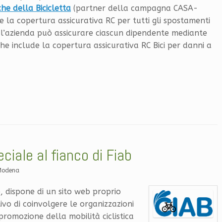
e della Bicicletta
(partner della campagna CASA-
 la copertura assicurativa RC per tutti gli spostamenti
va, l’azienda può assicurare ciascun dipendente mediante
che include la copertura assicurativa RC Bici per danni a
ciale al fianco di Fiab
Modena
, dispone di un sito web proprio
tivo di coinvolgere le organizzazioni
promozione della mobilità ciclistica