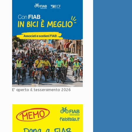
E' aperto il tesseramento 2026