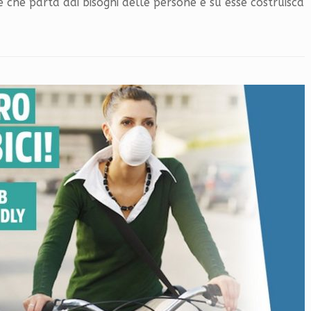
e che parta dai bisogni delle persone e su esse costruisca