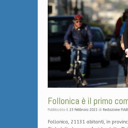
Follonica è il primo co
Pubblicato il
23 Febbraio 2021
di
Redazione FIA
Follonica, 21131 abitanti, in provinc