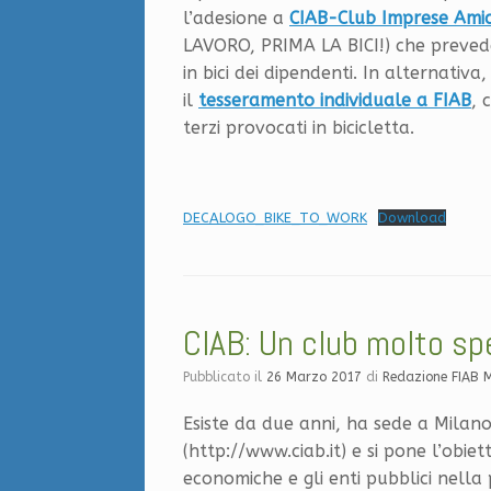
l’adesione a
CIAB-Club Imprese Amich
LAVORO, PRIMA LA BICI!) che prevede
in bici dei dipendenti. In alternati
il
tesseramento individuale a FIAB
, 
terzi provocati in bicicletta.
DECALOGO_BIKE_TO_WORK
Download
CIAB: Un club molto spe
Pubblicato il
26 Marzo 2017
di
Redazione FIAB 
Esiste da due anni, ha sede a Milano
(http://www.ciab.it) e si pone l’obiet
economiche e gli enti pubblici nella 