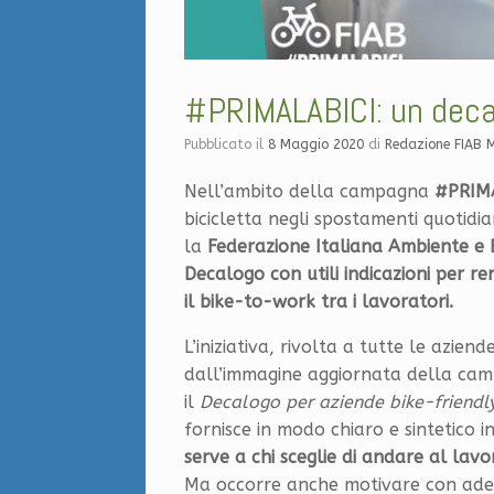
#PRIMALABICI: un decalo
Pubblicato il
8 Maggio 2020
di
Redazione FIAB 
Nell’ambito della campagna
#PRIM
bicicletta negli spostamenti quotidian
la
Federazione Italiana Ambiente e B
Decalogo con utili indicazioni per re
il bike-to-work tra i lavoratori.
L’iniziativa, rivolta a tutte le azie
dall’immagine aggiornata della c
il
Decalogo per aziende bike-friendl
fornisce in modo chiaro e sintetico i
serve a chi sceglie di andare al lavor
Ma occorre anche motivare con adeg