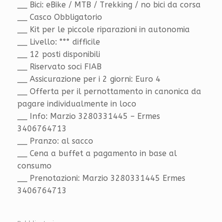
__ Bici: eBike / MTB / Trekking / no bici da corsa
__ Casco Obbligatorio
__ Kit per le piccole riparazioni in autonomia
__ Livello: °°° difficile
__ 12 posti disponibili
__ Riservato soci FIAB
__ Assicurazione per i 2 giorni: Euro 4
__ Offerta per il pernottamento in canonica da
pagare individualmente in loco
__ Info: Marzio 3280331445 – Ermes
3406764713
__ Pranzo: al sacco
__ Cena a buffet a pagamento in base al
consumo
__ Prenotazioni: Marzio 3280331445 Ermes
3406764713