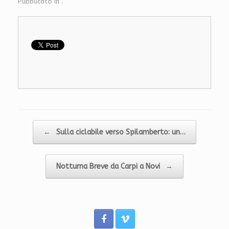
Pubblicato in .
Navigazione articolo
←
Sulla ciclabile verso Spilamberto: un…
Notturna Breve da Carpi a Novi
→