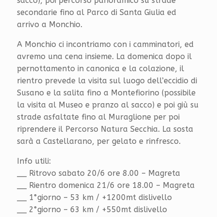
sacco), poi percorso panoramico su strade
secondarie fino al Parco di Santa Giulia ed
arrivo a Monchio.
A Monchio ci incontriamo con i camminatori, ed
avremo una cena insieme. La domenica dopo il
pernottamento in canonica e la colazione, il
rientro prevede la visita sul luogo dell’eccidio di
Susano e la salita fino a Montefiorino (possibile
la visita al Museo e pranzo al sacco) e poi giù su
strade asfaltate fino al Muraglione per poi
riprendere il Percorso Natura Secchia. La sosta
sarà a Castellarano, per gelato e rinfresco.
Info utili:
__ Ritrovo sabato 20/6 ore 8.00 – Magreta
__ Rientro domenica 21/6 ore 18.00 – Magreta
__ 1°giorno – 53 km / +1200mt dislivello
__ 2°giorno – 63 km / +550mt dislivello