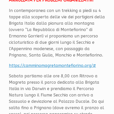
ANNULLATA PER PROBLEMI ORGANIZZATIVI
In contemporanea con un trekking a piedi su 4
tappe alla scoperta delle vie dei partigiani della
Brigata Italia dalla pianura alla montagna
(ovvero “La Repubblica di Montefiorino” di
Ermanno Gorrieri) vi proponiamo un percorso
cicloturistico di due giorni lungo il Secchia e
l’Appennino modenese, con passaggio da
Prignano, Santa Giulia, Monchio e Montefiorino.
https://camminomagretamontefiorino.org/#
Sabato partiamo alle ore 8,00 con Ritrovo a
Magreta presso il parco dedicato alla Brigata
Italia in via Darwin e prendiamo il Percorso
Natura lungo il Fiume Secchia con arrivo a
Sassuolo e deviazione al Palazzo Ducale. Da qui
salita fino a Prignano (dove avremo il pranzo al