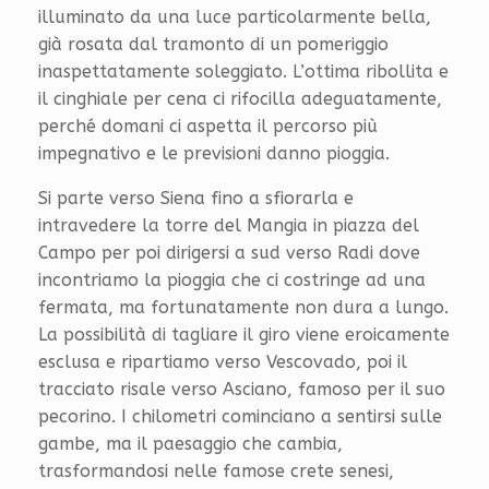
illuminato da una luce particolarmente bella,
già rosata dal tramonto di un pomeriggio
inaspettatamente soleggiato. L’ottima ribollita e
il cinghiale per cena ci rifocilla adeguatamente,
perché domani ci aspetta il percorso più
impegnativo e le previsioni danno pioggia.
Si parte verso Siena fino a sfiorarla e
intravedere la torre del Mangia in piazza del
Campo per poi dirigersi a sud verso Radi dove
incontriamo la pioggia che ci costringe ad una
fermata, ma fortunatamente non dura a lungo.
La possibilità di tagliare il giro viene eroicamente
esclusa e ripartiamo verso Vescovado, poi il
tracciato risale verso Asciano, famoso per il suo
pecorino. I chilometri cominciano a sentirsi sulle
gambe, ma il paesaggio che cambia,
trasformandosi nelle famose crete senesi,