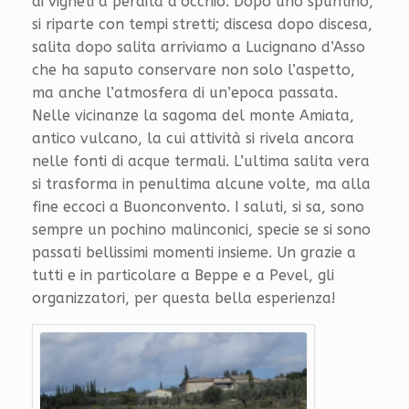
di vigneti a perdita d’occhio. Dopo uno spuntino,
si riparte con tempi stretti; discesa dopo discesa,
salita dopo salita arriviamo a Lucignano d’Asso
che ha saputo conservare non solo l’aspetto,
ma anche l’atmosfera di un’epoca passata.
Nelle vicinanze la sagoma del monte Amiata,
antico vulcano, la cui attività si rivela ancora
nelle fonti di acque termali. L’ultima salita vera
si trasforma in penultima alcune volte, ma alla
fine eccoci a Buonconvento. I saluti, si sa, sono
sempre un pochino malinconici, specie se si sono
passati bellissimi momenti insieme. Un grazie a
tutti e in particolare a Beppe e a Pevel, gli
organizzatori, per questa bella esperienza!