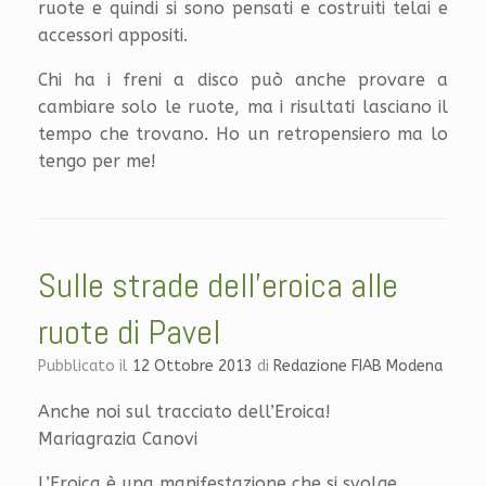
ruote e quindi si sono pensati e costruiti telai e
accessori appositi.
Chi ha i freni a disco può anche provare a
cambiare solo le ruote, ma i risultati lasciano il
tempo che trovano. Ho un retropensiero ma lo
tengo per me!
Sulle strade dell’eroica alle
ruote di Pavel
Pubblicato il
12 Ottobre 2013
di
Redazione FIAB Modena
Anche noi sul tracciato dell’Eroica!
Mariagrazia Canovi
L’Eroica è una manifestazione che si svolge