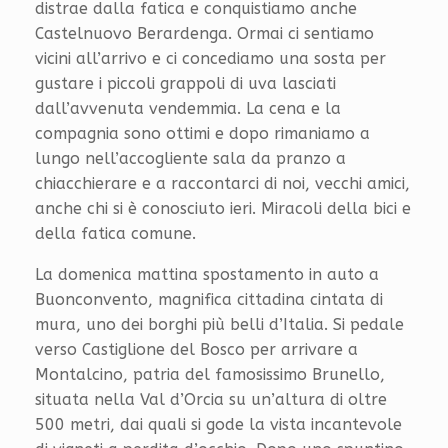
distrae dalla fatica e conquistiamo anche
Castelnuovo Berardenga. Ormai ci sentiamo
vicini all’arrivo e ci concediamo una sosta per
gustare i piccoli grappoli di uva lasciati
dall’avvenuta vendemmia. La cena e la
compagnia sono ottimi e dopo rimaniamo a
lungo nell’accogliente sala da pranzo a
chiacchierare e a raccontarci di noi, vecchi amici,
anche chi si è conosciuto ieri. Miracoli della bici e
della fatica comune.
La domenica mattina spostamento in auto a
Buonconvento, magnifica cittadina cintata di
mura, uno dei borghi più belli d’Italia. Si pedale
verso Castiglione del Bosco per arrivare a
Montalcino, patria del famosissimo Brunello,
situata nella Val d’Orcia su un’altura di oltre
500 metri, dai quali si gode la vista incantevole