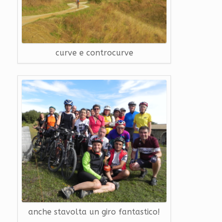
curve e controcurve
anche stavolta un giro fantastico!