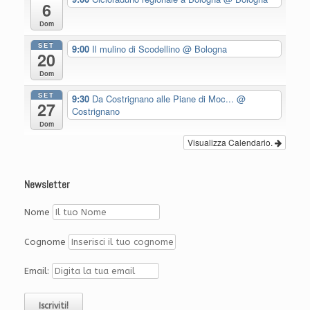
6
Dom
SET
9:00
Il mulino di Scodellino
@ Bologna
20
Dom
SET
9:30
Da Costrignano alle Piane di Moc...
@
27
Costrignano
Dom
Visualizza Calendario.
Newsletter
Nome
Cognome
Email: