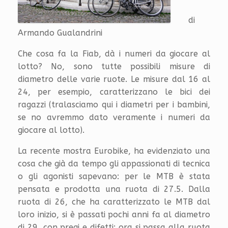
di
Armando Gualandrini
Che cosa fa la Fiab, dà i numeri da giocare al
lotto? No, sono tutte possibili misure di
diametro delle varie ruote. Le misure dal 16 al
24, per esempio, caratterizzano le bici dei
ragazzi (tralasciamo qui i diametri per i bambini,
se no avremmo dato veramente i numeri da
giocare al lotto).
La recente mostra Eurobike, ha evidenziato una
cosa che già da tempo gli appassionati di tecnica
o gli agonisti sapevano: per le MTB è stata
pensata e prodotta una ruota di 27.5. Dalla
ruota di 26, che ha caratterizzato le MTB dal
loro inizio, si è passati pochi anni fa al diametro
di 29, con pregi e difetti; ora si passa alla ruota