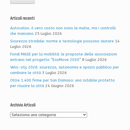
Articoli recenti
Autovelox: il vero costo non sono le multe, ma i controlli
che mancano
25 Luglio 2026
Sicurezza stradale: norme e tecnologie possono aiutare
14
Luglio 2026
Fondi MASE per la mobilità: le proposte delle associazioni
entrano nel progetto “EcoMove 2030”
8 Luglio 2026
Velo-city 2026: sicurezza, autonomia e spazio pubblico per
cambiare le città
3 Luglio 2026
Oltre 1.400 firme per San Damaso: una ciclabile protetta
per ricucire la città
24 Giugno 2026
Archivio Articoli
Archivio
Articoli