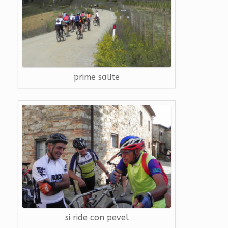
prime salite
si ride con pevel