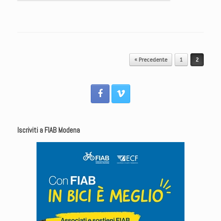
Navigazione articolo
« Precedente
1
2
Iscriviti a FIAB Modena